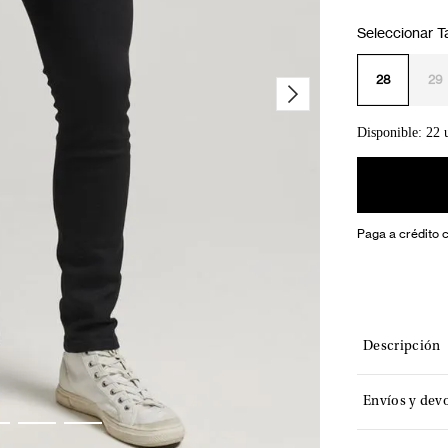
28
29
Disponible: 22 
Paga a crédito 
Descripción
Envíos y dev