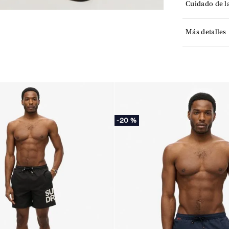
Cuidado de l
Más detalles
-
20 %