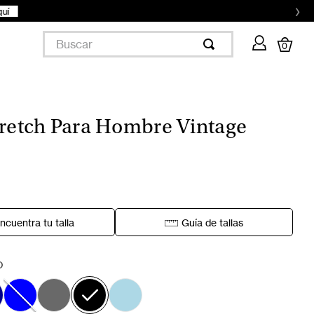
›
Buscar
0
tretch Para Hombre Vintage
ncuentra tu talla
Guía de tallas
O