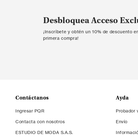
Desbloquea Acceso Excl
¡Inscríbete y obtén un 10% de descuento e
primera compra!
Contáctanos
Ayda
Ingresar PQR
Probador v
Contacta con nosotros
Envío
ESTUDIO DE MODA S.A.S.
Informaci