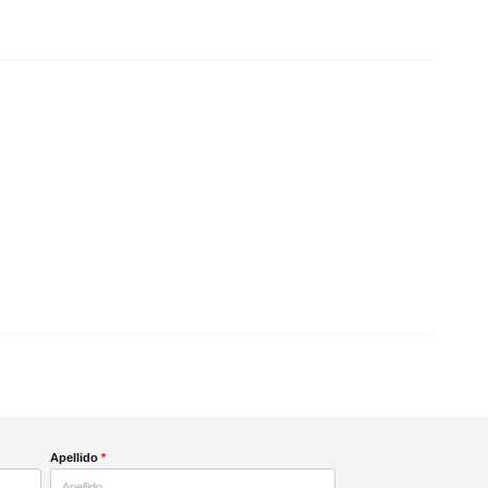
Apellido
*