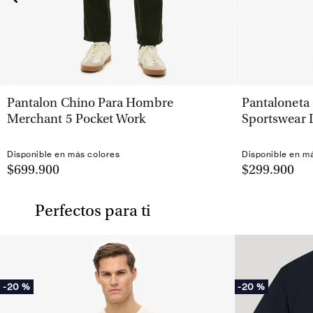
VISTA RÁPIDA
Pantalon Chino Para Hombre
Pantaloneta
Merchant 5 Pocket Work
Sportswear 
Disponible en más colores
Disponible en m
$699.900
$299.900
Perfectos para ti
-
20 %
-
20 %