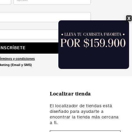
X
INSCRÍBETE
érminos y condiciones
keting (Email y SMS)
Localizar tienda
El localizador de tiendas está
diseñado para ayudarte a
encontrar la tienda más cercana
a ti.