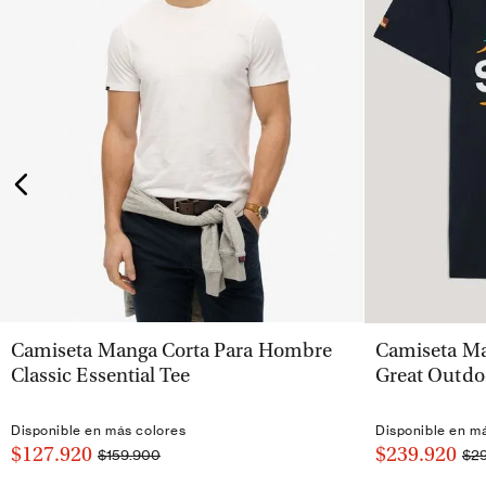
VISTA RÁPIDA
Camiseta Manga Corta Para Hombre
Camiseta Ma
Classic Essential Tee
Great Outdo
Disponible en más colores
Disponible en m
$127.920
$239.920
$159.900
$2