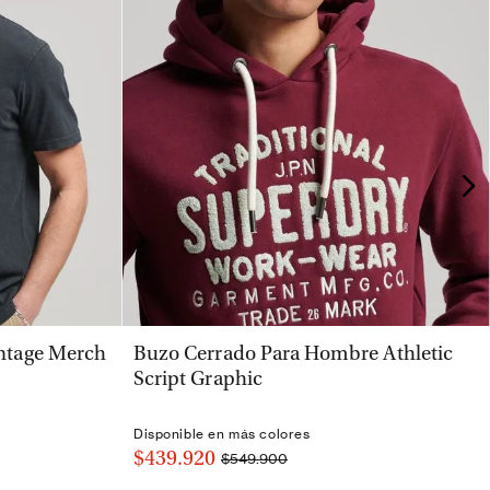
VISTA RÁPIDA
ntage Merch
Buzo Cerrado Para Hombre Athletic
Script Graphic
Disponible en más colores
$439.920
$549.900