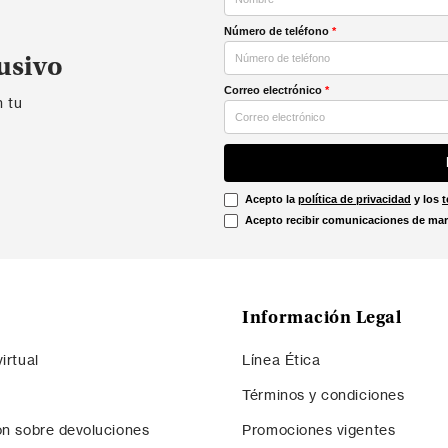
Número de teléfono
*
usivo
Correo electrónico
*
n tu
Acepto la
política de privacidad
y los
t
Acepto recibir comunicaciones de mar
Información Legal
irtual
Línea Ética
Términos y condiciones
ón sobre devoluciones
Promociones vigentes