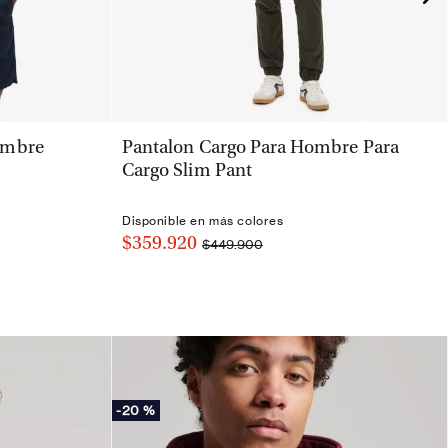
VISTA RÁPIDA
ombre
Pantalon Cargo Para Hombre Para
Cargo Slim Pant
Disponible en más colores
$359.920
$449.900
-
20 %