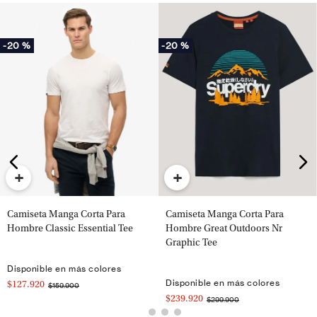
-
20 %
-
20 %
+
+
Camiseta Manga Corta Para
Camiseta Manga Corta Para
Hombre Classic Essential Tee
Hombre Great Outdoors Nr
Graphic Tee
Disponible en más colores
Disponible en más colores
$127.920
$159.900
$239.920
$299.900