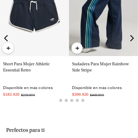
+
+
Short Para Mujer Athletic
Sudadera Para Mujer Rainbow
Essential Retro
Side Stripe
Disponible en más colores
Disponible en más colores
$183.920
$399.920
$229.900
$499.900
Perfectos para ti