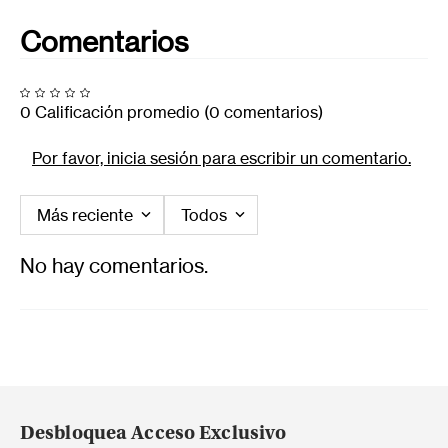
Comentarios
0 Calificación promedio
(0 comentarios)
Por favor, inicia sesión para escribir un comentario.
Más reciente
Todos
No hay comentarios.
Desbloquea Acceso Exclusivo