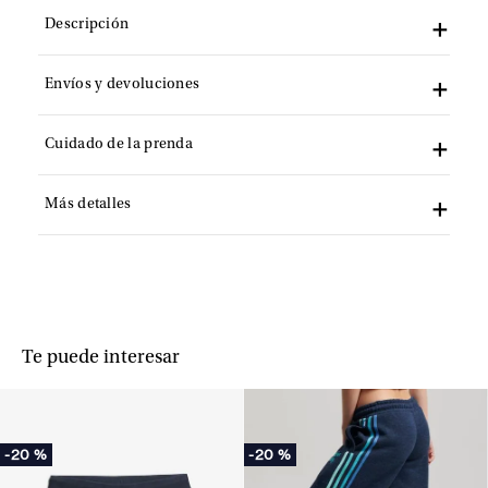
Descripción
Envíos y devoluciones
Cuidado de la prenda
Más detalles
Te puede interesar
-
20 %
-
20 %