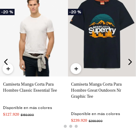
-
20 %
-
20 %
+
+
Camiseta Manga Corta Para
Camiseta Manga Corta Para
Hombre Classic Essential Tee
Hombre Great Outdoors Nr
Graphic Tee
Disponible en más colores
Disponible en más colores
$127.920
$159.900
$239.920
$299.900