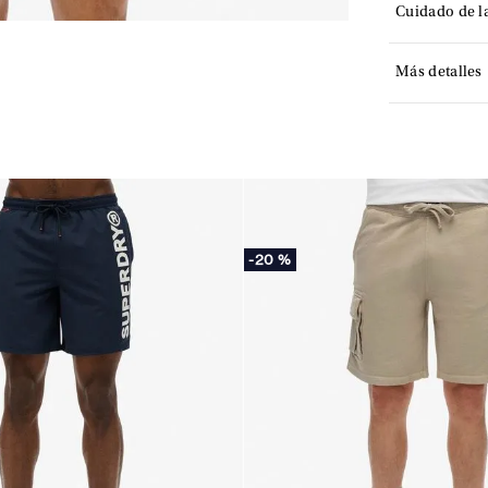
Cuidado de l
Más detalles
-
20 %