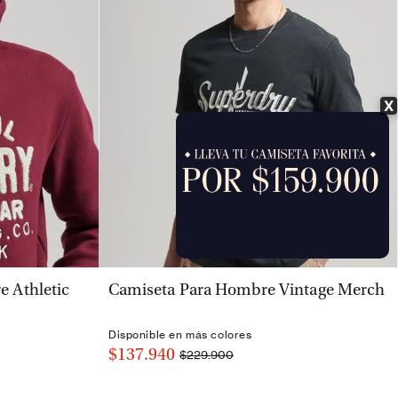
X
VISTA RÁPIDA
 Athletic
Camiseta Para Hombre Vintage Merch
Disponible en más colores
$137.940
$229.900