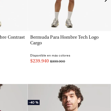
VISTA RÁPIDA
re Contrast
Bermuda Para Hombre Tech Logo
Cargo
Disponible en más colores
$239.940
$399.900
-
40 %