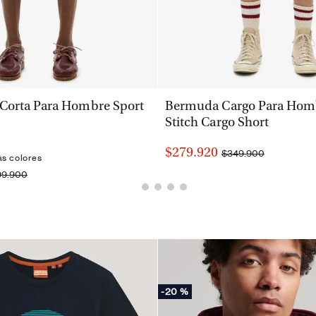
VISTA RÁPIDA
VISTA RÁPIDA
 Corta Para Hombre Sport
Bermuda Cargo Para Homb
Stitch Cargo Short
$279.920
$349.900
ás colores
99.900
-
20 %