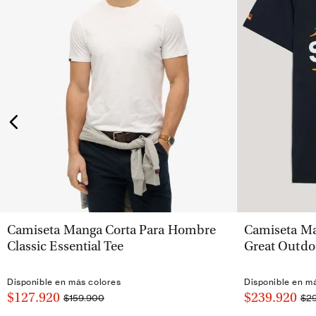
VISTA RÁPIDA
Camiseta Manga Corta Para Hombre
Camiseta Ma
Classic Essential Tee
Great Outdo
Disponible en más colores
Disponible en m
$127.920
$239.920
$159.900
$2