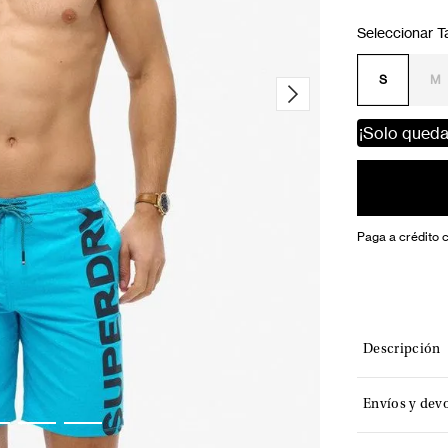
S
M
¡Solo qued
Paga a crédito 
Descripción
Envíos y dev