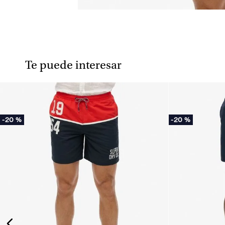
Te puede interesar
-
20 %
-
20 %