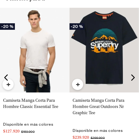
-
20 %
-
20 %
+
+
Camiseta Manga Corta Para
Camiseta Manga Corta Para
Hombre Classic Essential Tee
Hombre Great Outdoors Nr
Graphic Tee
Disponible en más colores
Disponible en más colores
$127.920
$159.900
$239.920
$299.900