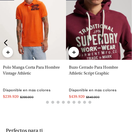
+
+
Polo Manga Corta Para Hombre
Buzo Cerrado Para Hombre
Vintage Athletic
Athletic Script Graphic
Disponible en más colores
Disponible en más colores
$239.920
$439.920
$299.900
$549.900
Perfectos para ti