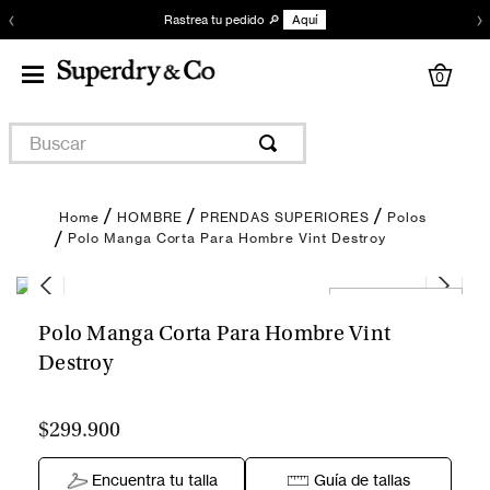
‹
›
Rastrea tu pedido 🔎
Aquí
0
Buscar
HOMBRE
PRENDAS SUPERIORES
Polos
Polo Manga Corta Para Hombre Vint Destroy
Encuentra tu talla
Polo Manga Corta Para Hombre Vint
Destroy
$299.900
Encuentra tu talla
Guía de tallas