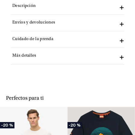
Descripción
Envíos y devoluciones
Cuidado de la prenda
Más detalles
Perfectos para ti
-
20 %
-
20 %