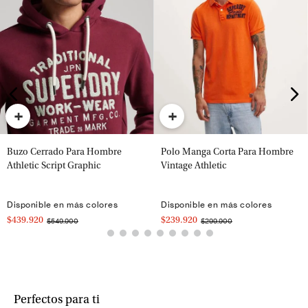
+
+
Buzo Cerrado Para Hombre
Polo Manga Corta Para Hombre
Athletic Script Graphic
Vintage Athletic
Disponible en más colores
Disponible en más colores
$439.920
$239.920
$549.900
$299.900
Perfectos para ti