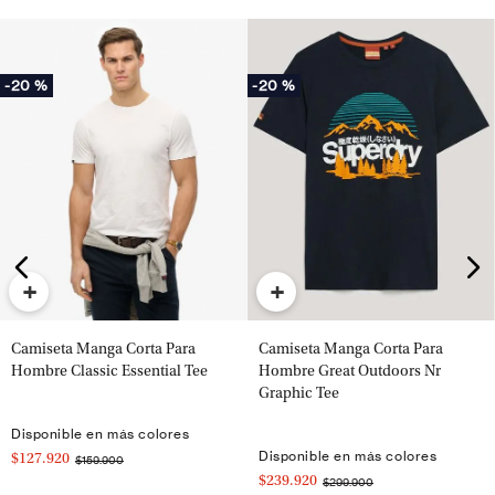
-
20 %
-
20 %
+
+
Camiseta Manga Corta Para
Camiseta Manga Corta Para
Hombre Classic Essential Tee
Hombre Great Outdoors Nr
Graphic Tee
Disponible en más colores
Disponible en más colores
$127.920
$159.900
$239.920
$299.900