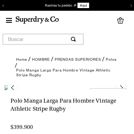
‹
›
Actualiza tu clóset 💙
Aquí
0
Buscar
HOMBRE
PRENDAS SUPERIORES
Polos
Polo Manga Larga Para Hombre Vintage Athletic
Stripe Rugby
Encuentra tu talla
Polo Manga Larga Para Hombre Vintage
Athletic Stripe Rugby
$399.900