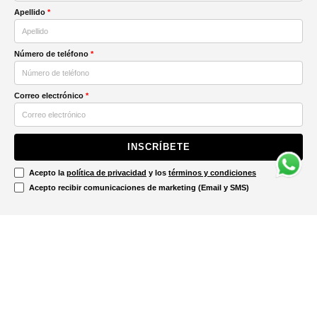
Apellido
*
Número de teléfono
*
Correo electrónico
*
INSCRÍBETE
Acepto la
política de privacidad
y los
términos y condiciones
Acepto recibir comunicaciones de marketing (Email y SMS)
Contáctanos
Ayuda