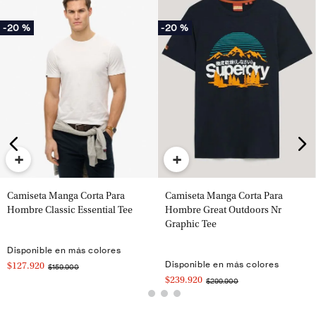
-
20 %
-
20 %
+
+
Camiseta Manga Corta Para
Camiseta Manga Corta Para
Hombre Classic Essential Tee
Hombre Great Outdoors Nr
Graphic Tee
Disponible en más colores
Disponible en más colores
$127.920
$159.900
$239.920
$299.900