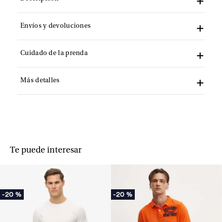
Envíos y devoluciones
Cuidado de la prenda
Más detalles
Te puede interesar
-
20 %
-
20 %