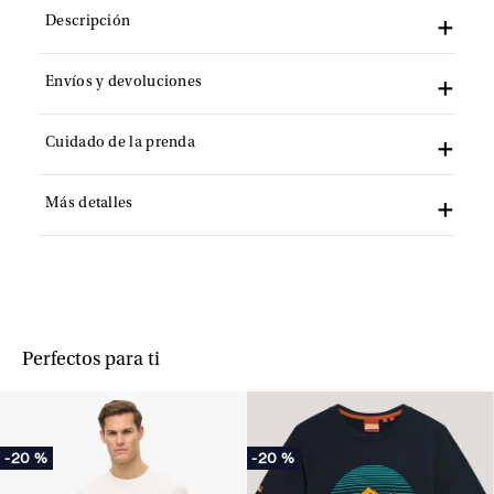
Descripción
Envíos y devoluciones
Cuidado de la prenda
Más detalles
Perfectos para ti
-
20 %
-
20 %