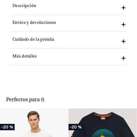
Descripción
Envíos y devoluciones
Cuidado de la prenda
Más detalles
Perfectos para ti
-
20 %
-
20 %