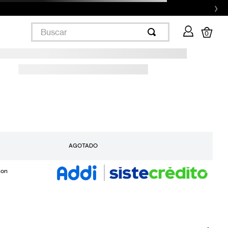
›
Buscar
0
AGOTADO
con