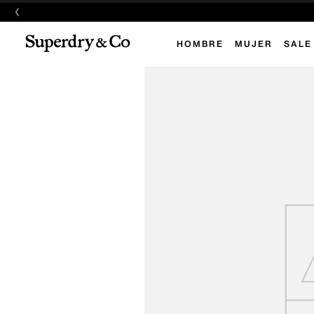
‹
HOMBRE
MUJER
SALE