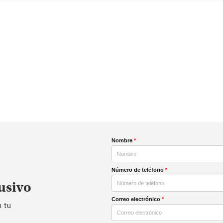
Nombre
*
Número de teléfono
*
usivo
Correo electrónico
*
n tu