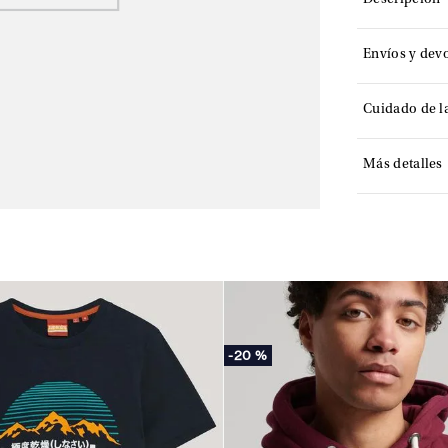
Descripción
Envíos y dev
Cuidado de l
Más detalles
-
20 %