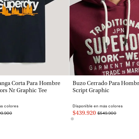
VISTA RÁPIDA
VISTA RÁPIDA
nga Corta Para Hombre
Buzo Cerrado Para Hombre
ors Nr Graphic Tee
Script Graphic
ás colores
Disponible en más colores
$439.920
99.900
$549.900