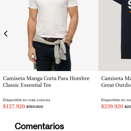
VISTA RÁPIDA
Camiseta Manga Corta Para Hombre
Camiseta Ma
Classic Essential Tee
Great Outdo
Disponible en más colores
Disponible en m
$127.920
$239.920
$159.900
$2
Comentarios