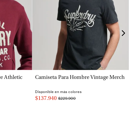
VISTA RÁPIDA
 Athletic
Camiseta Para Hombre Vintage Merch
Disponible en más colores
$137.940
$229.900