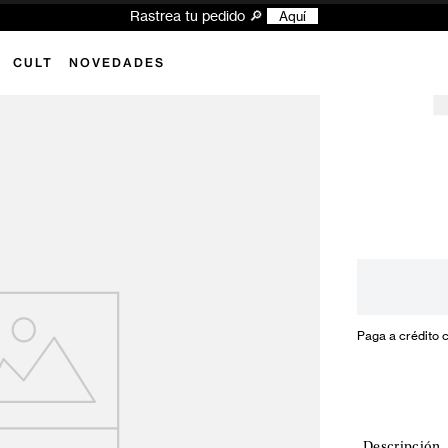
Rastrea tu pedido 🔎
Aquí
CULT
NOVEDADES
Paga a crédito 