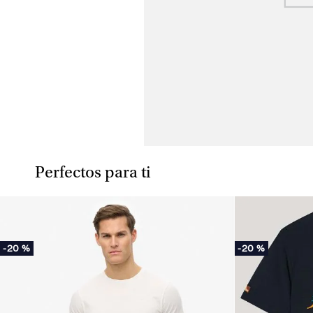
Perfectos para ti
-
20 %
-
20 %