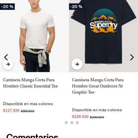
-
20 %
-
20 %
+
+
Camiseta Manga Corta Para
Camiseta Manga Corta Para
Hombre Classic Essential Tee
Hombre Great Outdoors Nr
Graphic Tee
Disponible en más colores
Disponible en más colores
$127.920
$159.900
$239.920
$299.900
Comentarios