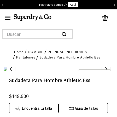
‹
›
Rastrea tu pedido 🔎
Aquí
0
Buscar
HOMBRE
PRENDAS INFERIORES
Sudadera Para Hombre Athletic Ess
Pantalones
Encuentra tu talla
Sudadera Para Hombre Athletic Ess
$449.900
Encuentra tu talla
Guía de tallas