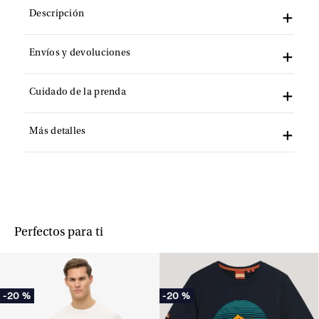
Descripción
Envíos y devoluciones
Cuidado de la prenda
Más detalles
Perfectos para ti
-
20 %
-
20 %