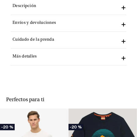
Descripción
Envíos y devoluciones
Cuidado de la prenda
Más detalles
Perfectos para ti
-
20 %
-
20 %