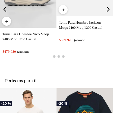
+
+
Tenis Para Hombre Jackson
Moqs 2400 Mcq 1200 Casual
Tenis Para Hombre Nico Moqs
2400 Mcq 1200 Casual
$559.920
$699.900
$479.920
$599.900
Perfectos para ti
-
20 %
-
20 %