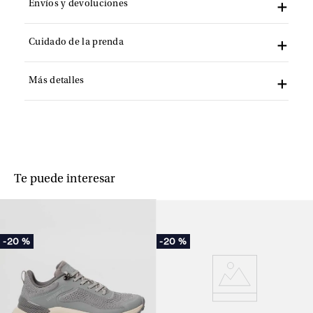
Envíos y devoluciones
Cuidado de la prenda
Más detalles
Te puede interesar
-
20 %
-
20 %