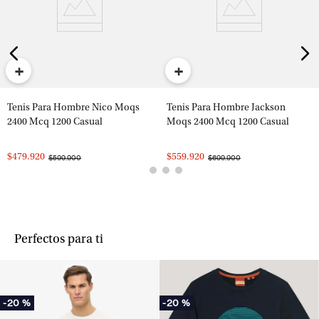
+
+
Tenis Para Hombre Nico Moqs
Tenis Para Hombre Jackson
2400 Mcq 1200 Casual
Moqs 2400 Mcq 1200 Casual
$479.920
$559.920
$599.900
$699.900
Perfectos para ti
-
20 %
-
20 %