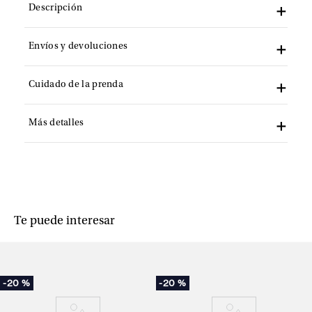
Descripción
Envíos y devoluciones
Cuidado de la prenda
Más detalles
Te puede interesar
-
20 %
-
20 %