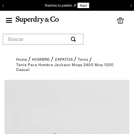
‹
›
Rastrea tu pedido 🔎
Aquí
0
Buscar
HOMBRE
ZAPATOS
Tenis
Tenis Para Hombre Jackson Moqs 2400 Mcq 1200
Casual