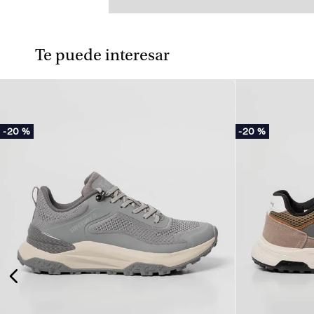
Te puede interesar
-
20 %
-
20 %