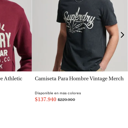
VISTA RÁPIDA
 Athletic
Camiseta Para Hombre Vintage Merch
Disponible en más colores
$137.940
$229.900