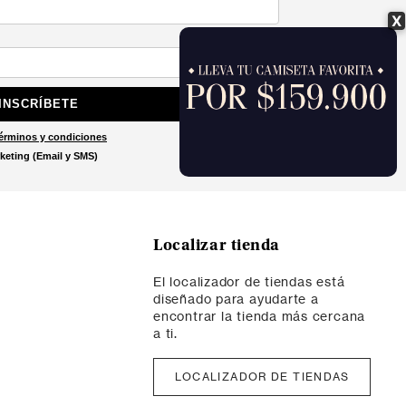
X
INSCRÍBETE
érminos y condiciones
keting (Email y SMS)
Localizar tienda
El localizador de tiendas está
diseñado para ayudarte a
encontrar la tienda más cercana
a ti.
LOCALIZADOR DE TIENDAS