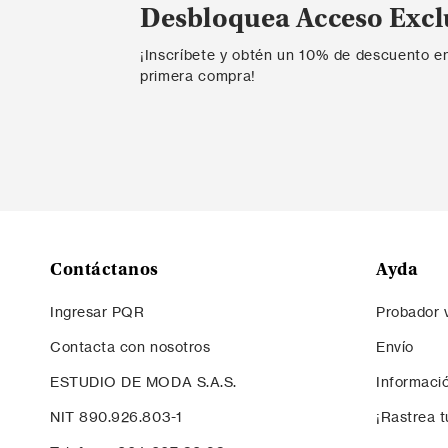
Desbloquea Acceso Excl
¡Inscríbete y obtén un 10% de descuento e
primera compra!
Contáctanos
Ayda
Ingresar PQR
Probador v
Contacta con nosotros
Envío
ESTUDIO DE MODA S.A.S.
Informaci
NIT 890.926.803-1
¡Rastrea t