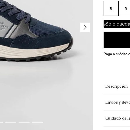
8
9
¡Solo qued
Paga a crédito 
Descripción
Envíos y dev
Cuidado de l