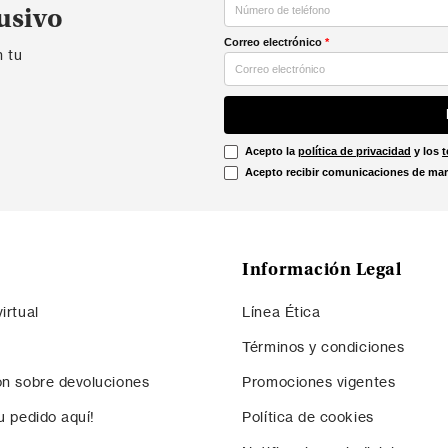
usivo
Correo electrónico
*
n tu
Acepto la
política de privacidad
y los
t
Acepto recibir comunicaciones de mar
Información Legal
irtual
Línea Ética
Términos y condiciones
ón sobre devoluciones
Promociones vigentes
u pedido aquí!
Política de cookies