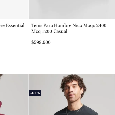
VISTA RÁPIDA
re Essential
Tenis Para Hombre Nico Moqs 2400
Mcq 1200 Casual
$599.900
-
40 %