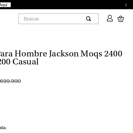
›
Buscar
0
Para Hombre Jackson Moqs 2400
00 Casual
699.900