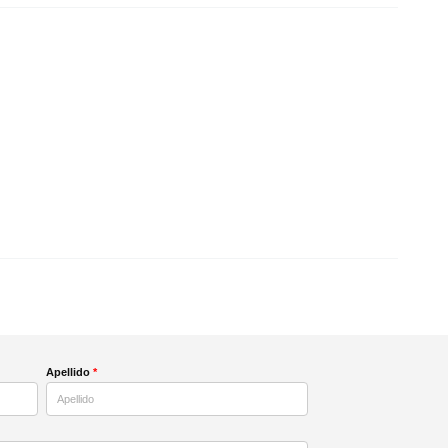
Apellido
*