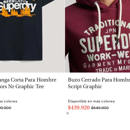
VISTA RÁPIDA
VISTA RÁPIDA
nga Corta Para Hombre
Buzo Cerrado Para Hombre
ors Nr Graphic Tee
Script Graphic
ás colores
Disponible en más colores
$439.920
99.900
$549.900