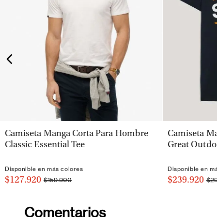
VISTA RÁPIDA
Camiseta Manga Corta Para Hombre
Camiseta Ma
Classic Essential Tee
Great Outdo
Disponible en más colores
Disponible en m
$127.920
$239.920
$159.900
$2
Comentarios