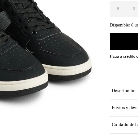
8
9
Disponible: 6 u
Paga a crédito 
Descripción
Envíos y dev
Cuidado de l