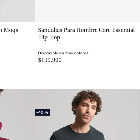
VISTA RÁPIDA
on Moqs
Sandalias Para Hombre Core Essential
Flip Flop
Disponible en más colores
$199.900
-
40 %