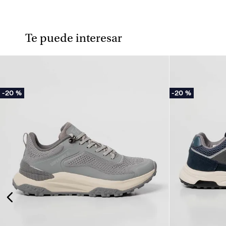
Te puede interesar
-
20 %
-
20 %