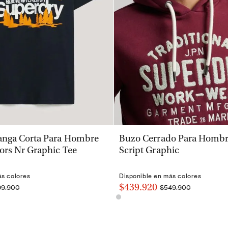
VISTA RÁPIDA
VISTA RÁPIDA
nga Corta Para Hombre
Buzo Cerrado Para Hombre
ors Nr Graphic Tee
Script Graphic
ás colores
Disponible en más colores
$439.920
99.900
$549.900