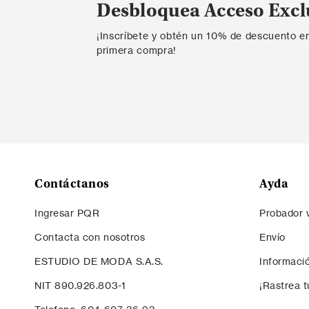
Desbloquea Acceso Excl
¡Inscríbete y obtén un 10% de descuento e
primera compra!
Contáctanos
Ayda
Ingresar PQR
Probador v
Contacta con nosotros
Envío
ESTUDIO DE MODA S.A.S.
Informaci
NIT 890.926.803-1
¡Rastrea t