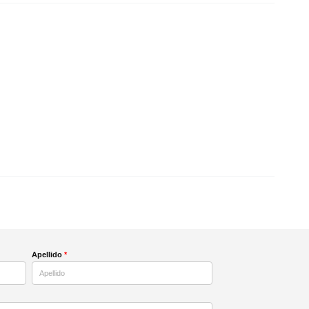
Apellido
*