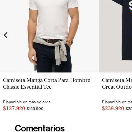
VISTA RÁPIDA
Camiseta Manga Corta Para Hombre
Camiseta Ma
Classic Essential Tee
Great Outdo
Disponible en más colores
Disponible en m
$127.920
$239.920
$159.900
$2
Comentarios