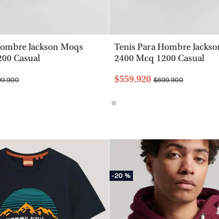
VISTA RÁPIDA
VISTA RÁPIDA
Hombre Jackson Moqs
Tenis Para Hombre Jacks
00 Casual
2400 Mcq 1200 Casual
$559.920
99.900
$699.900
-
20 %