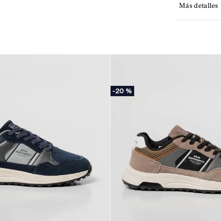
Más detalles
-
20 %