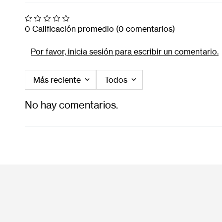
0 Calificación promedio
(0 comentarios)
Por favor, inicia sesión para escribir un comentario.
Más reciente
Todos
No hay comentarios.