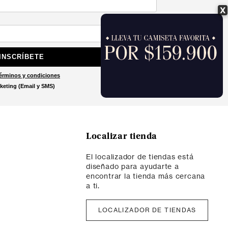
X
INSCRÍBETE
érminos y condiciones
keting (Email y SMS)
Localizar tienda
El localizador de tiendas está
diseñado para ayudarte a
encontrar la tienda más cercana
a ti.
LOCALIZADOR DE TIENDAS