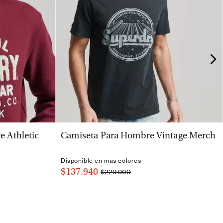
VISTA RÁPIDA
 Athletic
Camiseta Para Hombre Vintage Merch
Disponible en más colores
$137.940
$229.900