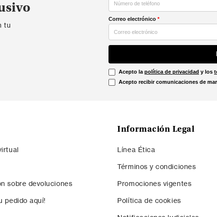
usivo
Correo electrónico
*
n tu
Acepto la
política de privacidad
y los
t
Acepto recibir comunicaciones de mar
Información Legal
irtual
Línea Ética
Términos y condiciones
ón sobre devoluciones
Promociones vigentes
u pedido aquí!
Política de cookies