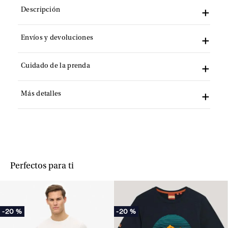
Descripción
Envíos y devoluciones
Cuidado de la prenda
Más detalles
Perfectos para ti
-
20 %
-
20 %