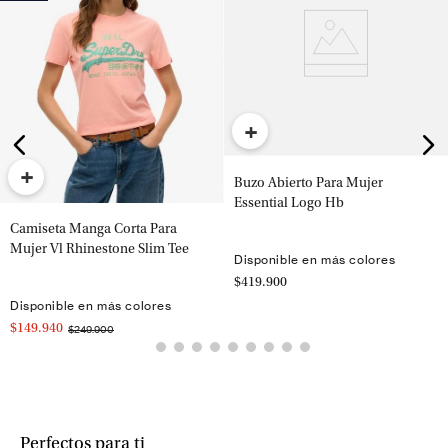
+
+
Buzo Abierto Para Mujer
Essential Logo Hb
Camiseta Manga Corta Para
Mujer Vl Rhinestone Slim Tee
Disponible en más colores
$419.900
Disponible en más colores
$149.940
$249.900
Perfectos para ti