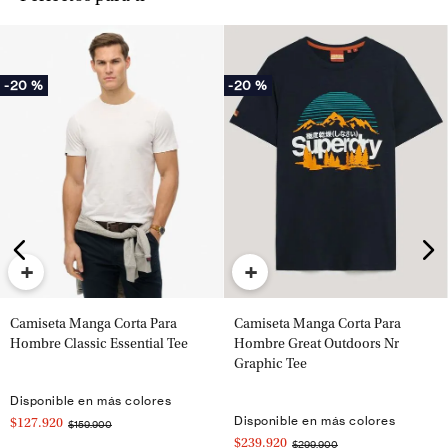
-
20 %
-
20 %
+
+
Camiseta Manga Corta Para
Camiseta Manga Corta Para
Hombre Classic Essential Tee
Hombre Great Outdoors Nr
Graphic Tee
Disponible en más colores
Disponible en más colores
$127.920
$159.900
$239.920
$299.900