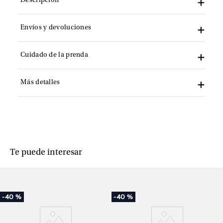
Descripción
Envíos y devoluciones
Cuidado de la prenda
Más detalles
Te puede interesar
-
40 %
-
40 %