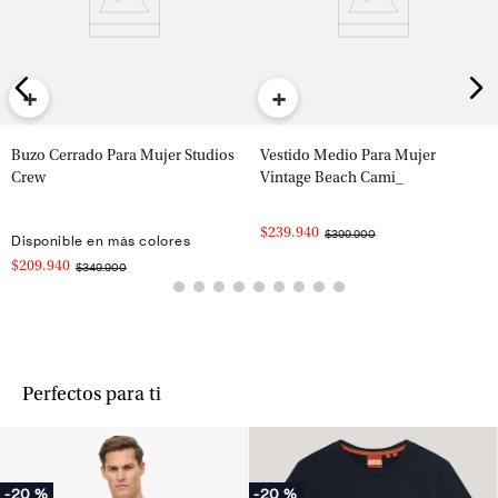
+
+
Buzo Cerrado Para Mujer Studios
Vestido Medio Para Mujer
Crew
Vintage Beach Cami_
$239.940
$399.900
Disponible en más colores
$209.940
$349.900
Perfectos para ti
-
20 %
-
20 %