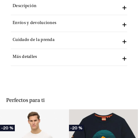
Descripción
Envíos y devoluciones
Cuidado de la prenda
Más detalles
Perfectos para ti
-
20 %
-
20 %