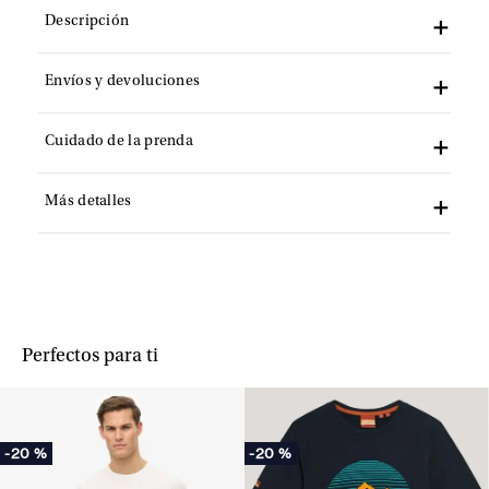
Descripción
Envíos y devoluciones
Cuidado de la prenda
Más detalles
Perfectos para ti
-
20 %
-
20 %