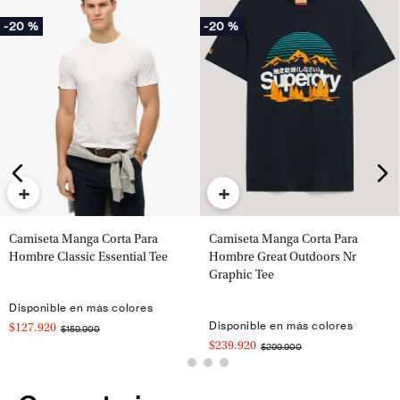
-
20 %
-
20 %
+
+
Camiseta Manga Corta Para
Camiseta Manga Corta Para
Hombre Classic Essential Tee
Hombre Great Outdoors Nr
Graphic Tee
Disponible en más colores
Disponible en más colores
$127.920
$159.900
$239.920
$299.900