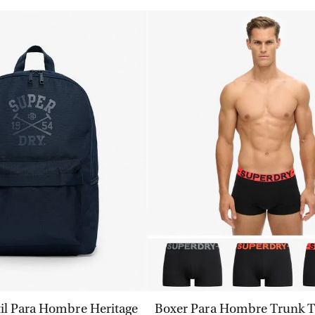
VISTA RÁPIDA
VISTA RÁPIDA
til Para Hombre Heritage
Boxer Para Hombre Trunk T