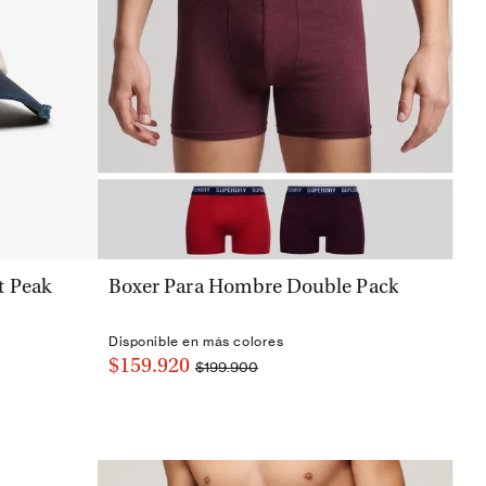
VISTA RÁPIDA
t Peak
Boxer Para Hombre Double Pack
Disponible en más colores
$159.920
$199.900