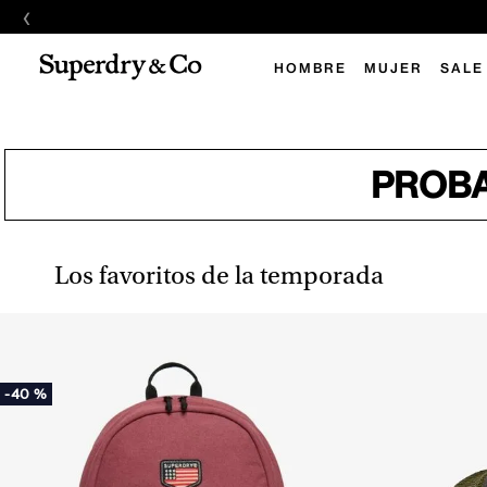
‹
HOMBRE
MUJER
SALE
PROBA
Los favoritos de la temporada
-
40 %