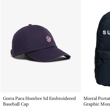
VISTA RÁPIDA
Gorra Para Hombre Sd Embroidered
Morral Porta
Baseball Cap
Graphic Mon