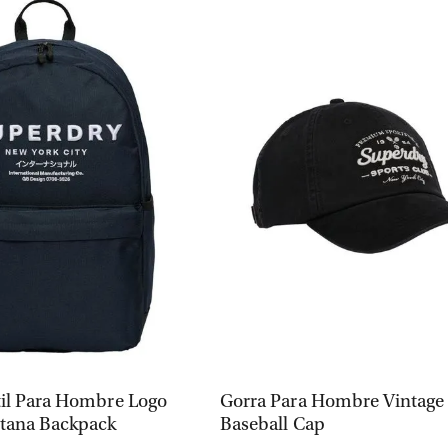
VISTA RÁPIDA
VISTA RÁPIDA
til Para Hombre Logo
Gorra Para Hombre Vintage
tana Backpack
Baseball Cap