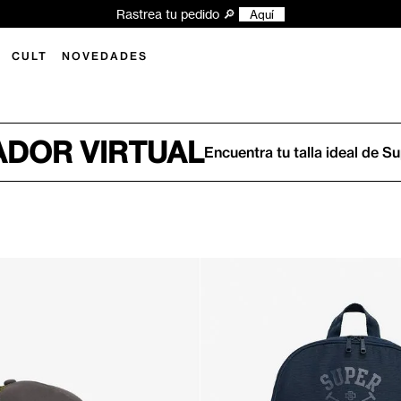
Rastrea tu pedido 🔎
Aquí
CULT
NOVEDADES
DOR VIRTUAL
Encuentra tu talla ideal de S