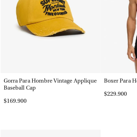
VISTA RÁPIDA
Gorra Para Hombre Vintage Applique
Boxer Para H
Baseball Cap
$229.900
$169.900