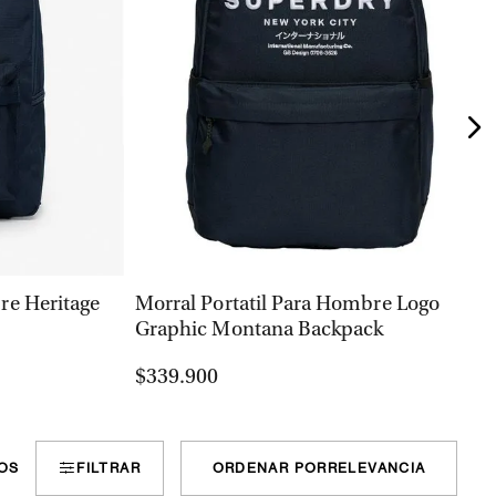
VISTA RÁPIDA
re Heritage
Morral Portatil Para Hombre Logo
Graphic Montana Backpack
$339.900
OS
FILTRAR
ORDENAR POR
RELEVANCIA