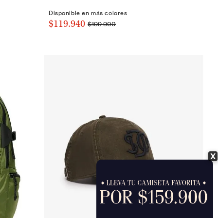
Disponible en más colores
$119.940
$199.900
X