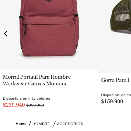
VISTA RÁPIDA
Morral Portatil Para Hombre
Gorra Para 
Workwear Canvas Montana
Disponible en m
Disponible en más colores
$159.900
$239.940
$399.900
HOMBRE
ACCESORIOS