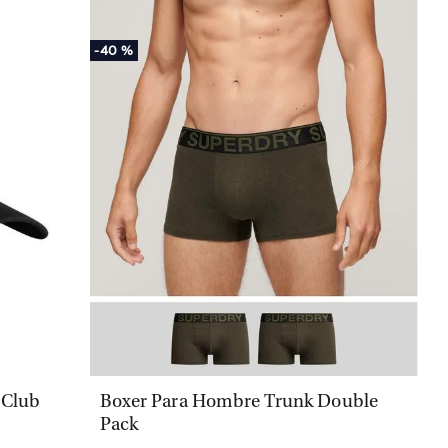
-
40 %
VISTA RÁPIDA
 Club
Boxer Para Hombre Trunk Double
Pack