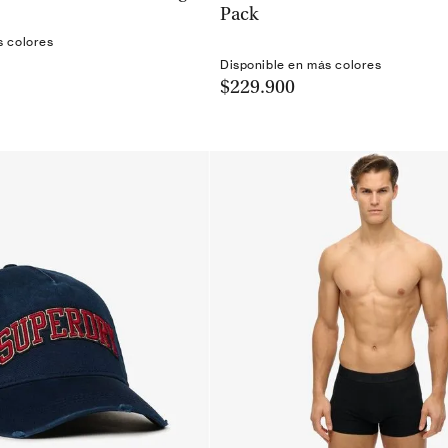
Pack
s colores
Disponible en más colores
$229.900