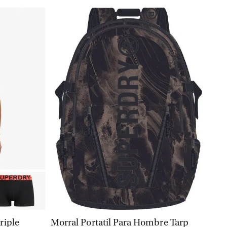
VISTA RÁPIDA
riple
Morral Portatil Para Hombre Tarp