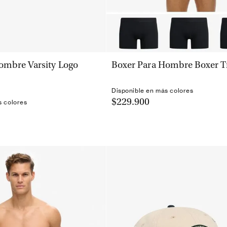
VISTA RÁPIDA
VISTA RÁPIDA
ombre Varsity Logo
Boxer Para Hombre Boxer Tr
Disponible en más colores
$229.900
s colores