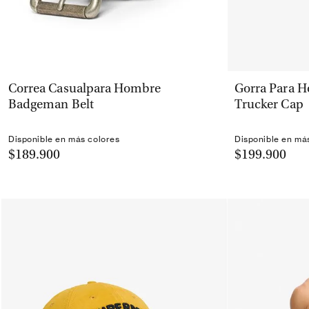
VISTA RÁPIDA
Correa Casualpara Hombre
Gorra Para H
Badgeman Belt
Trucker Cap
Disponible en más colores
Disponible en má
$189.900
$199.900