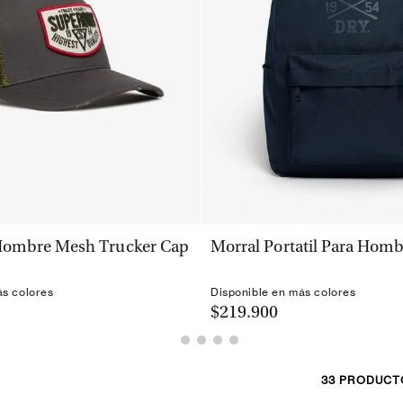
VISTA RÁPIDA
VISTA RÁPIDA
Hombre Mesh Trucker Cap
Morral Portatil Para Homb
ás colores
Disponible en más colores
$219.900
33
PRODUCT