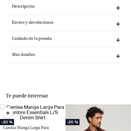
Descripción
Envíos y devoluciones
Cuidado de la prenda
Más detalles
Te puede interesar
+
-
20 %
-
20 %
Camisa Manga Larga Para