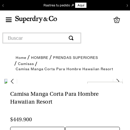
‹
›
Rastrea tu pedido 🔎
Aquí
0
Buscar
HOMBRE
PRENDAS SUPERIORES
Camisas
Camisa Manga Corta Para Hombre Hawaiian Resort
Encuentra tu talla
Camisa Manga Corta Para Hombre
Hawaiian Resort
$449.900