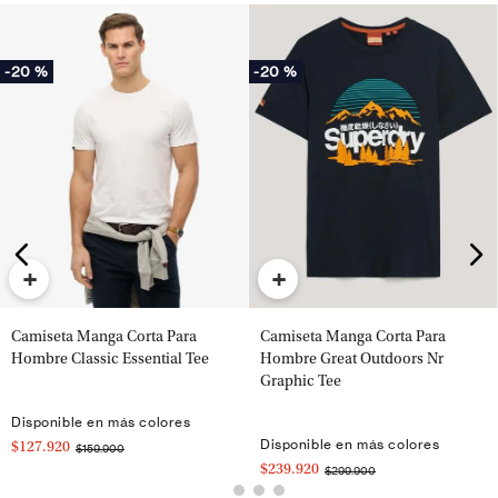
-
20 %
-
20 %
+
+
Camiseta Manga Corta Para
Camiseta Manga Corta Para
Hombre Classic Essential Tee
Hombre Great Outdoors Nr
Graphic Tee
Disponible en más colores
Disponible en más colores
$127.920
$159.900
$239.920
$299.900