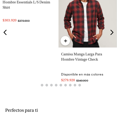
Hombre Essentials L/S Denim
Shirt
$303.920
$379.900
+
Camisa Manga Larga Para
Hombre Vintage Check
Disponible en más colores
$279.920
$349.900
Perfectos para ti