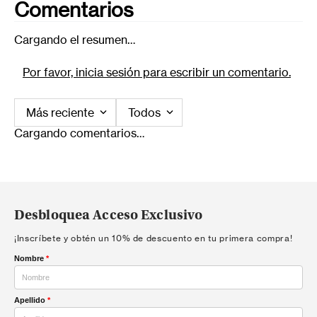
Comentarios
Cargando el resumen…
Por favor, inicia sesión para escribir un comentario.
Más reciente
Todos
Cargando comentarios…
Desbloquea Acceso Exclusivo
¡Inscríbete y obtén un 10% de descuento en tu primera compra!
Nombre
*
Apellido
*