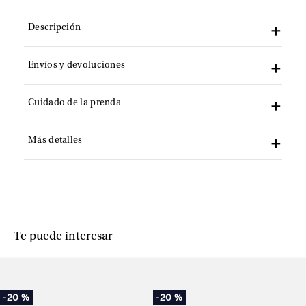
Descripción
Envíos y devoluciones
Cuidado de la prenda
Más detalles
Te puede interesar
-
20 %
-
20 %