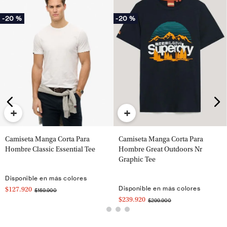
-
20 %
-
20 %
+
+
Camiseta Manga Corta Para
Camiseta Manga Corta Para
Hombre Classic Essential Tee
Hombre Great Outdoors Nr
Graphic Tee
Disponible en más colores
Disponible en más colores
$127.920
$159.900
$239.920
$299.900