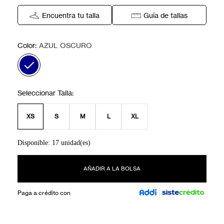
Encuentra tu talla
Guía de tallas
:
Color
AZUL OSCURO
XS
S
M
L
XL
Disponible: 17 unidad(es)
AÑADIR A LA BOLSA
Paga a crédito con