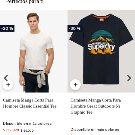
Perfectos para ti
-
20 %
-
20 %
+
+
Camiseta Manga Corta Para
Camiseta Manga Corta Para
Hombre Classic Essential Tee
Hombre Great Outdoors Nr
Graphic Tee
Disponible en más colores
Disponible en más colores
$127.920
$159.900