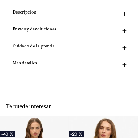
Descripción
Envíos y devoluciones
Cuidado de la prenda
Más detalles
Te puede interesar
-
40 %
-
20 %