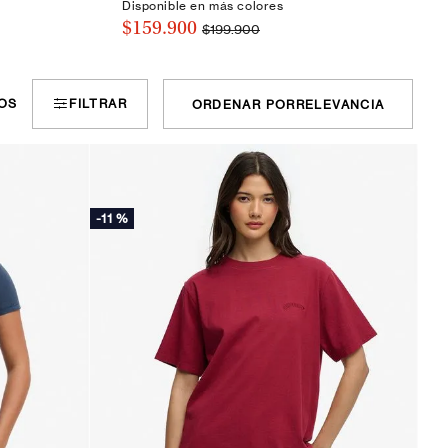
Disponible en más colores
$159.900
$199.900
OS
FILTRAR
ORDENAR POR
RELEVANCIA
-
11 %