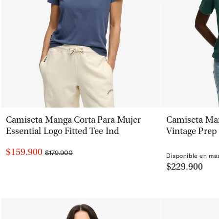
VISTA RÁPIDA
Camiseta Manga Corta Para Mujer
Camiseta Man
Essential Logo Fitted Tee Ind
Vintage Prep
$159.900
$179.900
Disponible en má
$229.900