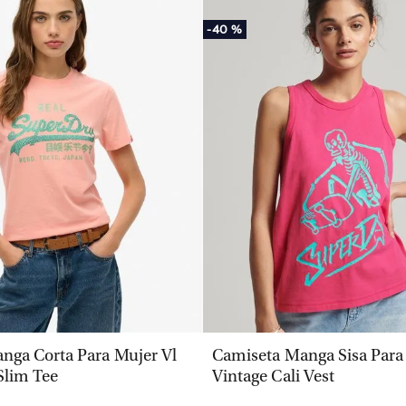
-
40 %
VISTA RÁPIDA
VISTA RÁPIDA
nga Corta Para Mujer Vl
Camiseta Manga Sisa Para
Slim Tee
Vintage Cali Vest