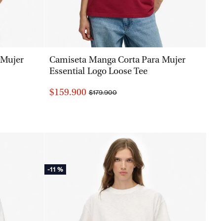
VISTA RÁPIDA
 Mujer
Camiseta Manga Corta Para Mujer
Essential Logo Loose Tee
$159.900
$179.900
-
11 %