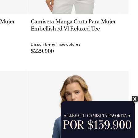
VISTA RÁPIDA
 Mujer
Camiseta Manga Corta Para Mujer
Embellished Vl Relaxed Tee
Disponible en más colores
$229.900
X