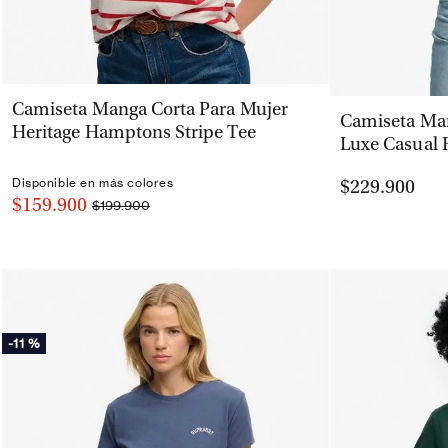
VISTA RÁPIDA
Camiseta Manga Corta Para Mujer
Camiseta Man
Heritage Hamptons Stripe Tee
Luxe Casual 
Disponible en más colores
$229.900
$159.900
$199.900
-
11 %