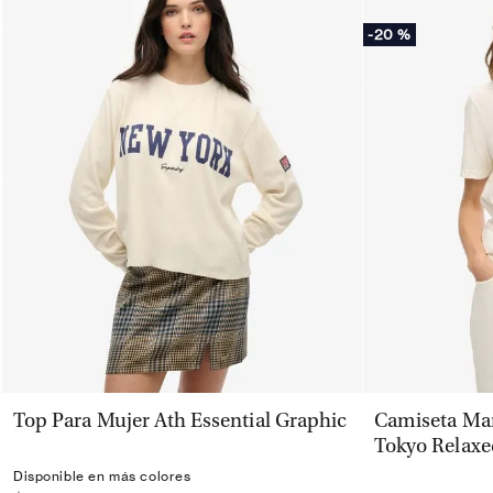
-
20 %
VISTA RÁPIDA
Top Para Mujer Ath Essential Graphic
Camiseta Man
Tokyo Relaxe
Disponible en más colores