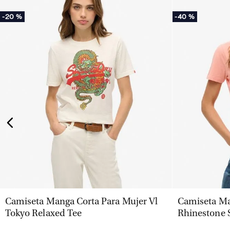
-
20 %
-
40 %
VISTA RÁPIDA
Camiseta Manga Corta Para Mujer Vl
Camiseta Ma
Tokyo Relaxed Tee
Rhinestone 