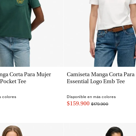
VISTA RÁPIDA
VISTA RÁPIDA
ga Corta Para Mujer
Camiseta Manga Corta Para
 Pocket Tee
Essential Logo Emb Tee
s colores
Disponible en más colores
$159.900
$179.900