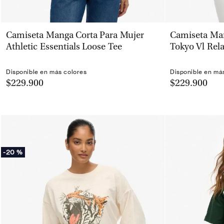
VISTA RÁPIDA
Camiseta Manga Corta Para Mujer
Camiseta Man
Athletic Essentials Loose Tee
Tokyo Vl Rel
Disponible en más colores
Disponible en má
$229.900
$229.900
-
20 %