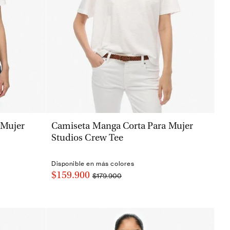
VISTA RÁPIDA
 Mujer
Camiseta Manga Corta Para Mujer
Studios Crew Tee
Disponible en más colores
$159.900
$179.900