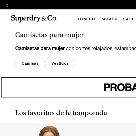
‹
E
HOMBRE
MUJER
SALE
Camisetas para mujer
Camisetas para mujer
con cortes relajados, estampado
Camisas
Vestidos
PROBA
Los favoritos de la temporada