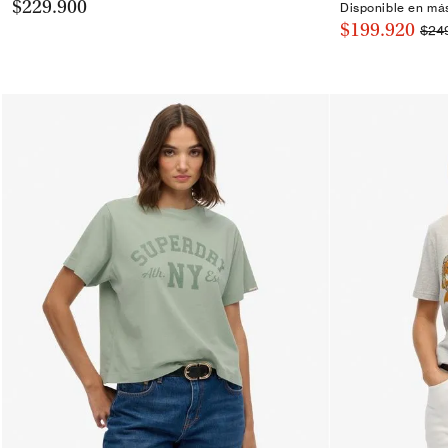
$229.900
Disponible en má
$199.920
$24