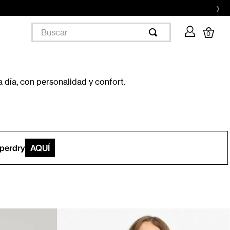
›
Buscar
0
 día, con personalidad y confort.
uperdry
AQUÍ