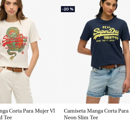
-
20 %
VISTA RÁPIDA
VISTA RÁPIDA
ga Corta Para Mujer Vl
Camiseta Manga Corta Para 
d Tee
Neon Slim Tee