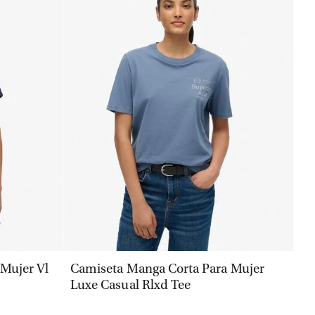
VISTA RÁPIDA
Mujer Vl
Camiseta Manga Corta Para Mujer
Luxe Casual Rlxd Tee