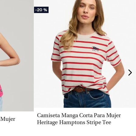
-
20 %
VISTA RÁPIDA
Camiseta Manga Corta Para Mujer
 Mujer
Heritage Hamptons Stripe Tee