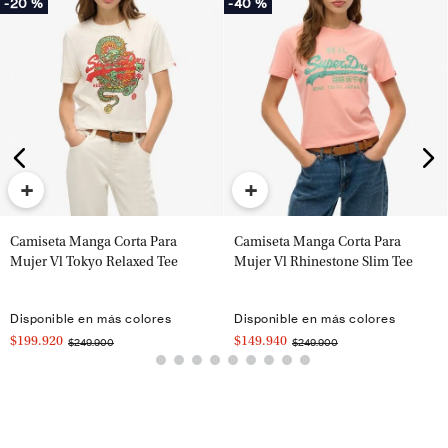
-
20 %
-
40 %
+
+
Camiseta Manga Corta Para
Camiseta Manga Corta Para
Mujer Vl Tokyo Relaxed Tee
Mujer Vl Rhinestone Slim Tee
Disponible en más colores
Disponible en más colores
$199.920
$149.940
$249.900
$249.900