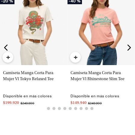
-
20 %
-
40 %
+
+
Camiseta Manga Corta Para
Camiseta Manga Corta Para
Mujer Vl Tokyo Relaxed Tee
Mujer Vl Rhinestone Slim Tee
Disponible en más colores
Disponible en más colores
$199.920
$149.940
$249.900
$249.900