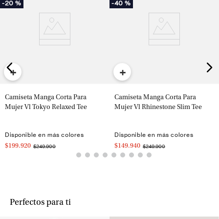
-
20 %
-
40 %
+
+
Camiseta Manga Corta Para
Camiseta Manga Corta Para
Mujer Vl Tokyo Relaxed Tee
Mujer Vl Rhinestone Slim Tee
Disponible en más colores
Disponible en más colores
$199.920
$149.940
$249.900
$249.900
Perfectos para ti