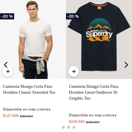
-
20 %
-
20 %
+
+
Camiseta Manga Corta Para
Camiseta Manga Corta Para
Hombre Classic Essential Tee
Hombre Great Outdoors Nr
Graphic Tee
Disponible en más colores
Disponible en más colores
$127.920
$159.900
$239.920
$299.900