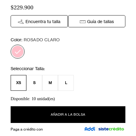
$229.900
Encuentra tu talla
Guía de tallas
:
Color
ROSADO CLARO
XS
S
M
L
Disponible: 10 unidad(es)
AÑADIR A LA BOLSA
Paga a crédito con