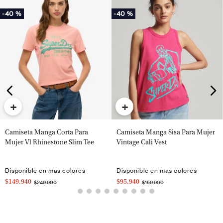
-
40 %
-
40 %
+
+
Camiseta Manga Corta Para
Camiseta Manga Sisa Para Mujer
Mujer Vl Rhinestone Slim Tee
Vintage Cali Vest
Disponible en más colores
Disponible en más colores
$149.940
$95.940
$249.900
$159.900