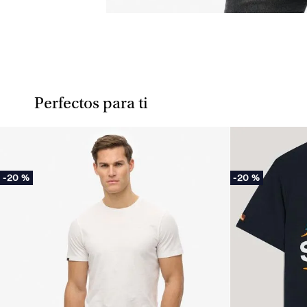
Perfectos para ti
-
20 %
-
20 %