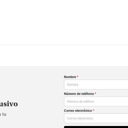
Nombre
*
Número de teléfono
*
usivo
Correo electrónico
*
n tu