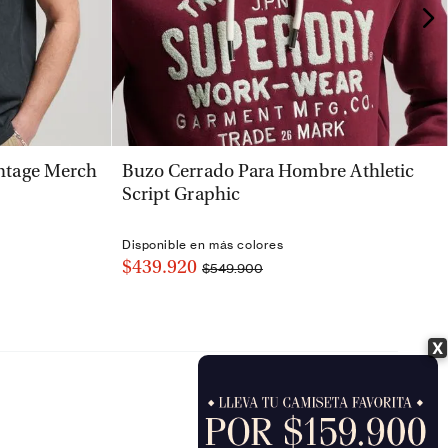
VISTA RÁPIDA
ntage Merch
Buzo Cerrado Para Hombre Athletic
Script Graphic
Disponible en más colores
$439.920
$549.900
X