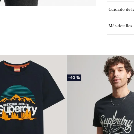
Cuidado de l
Más detalles
-
40 %