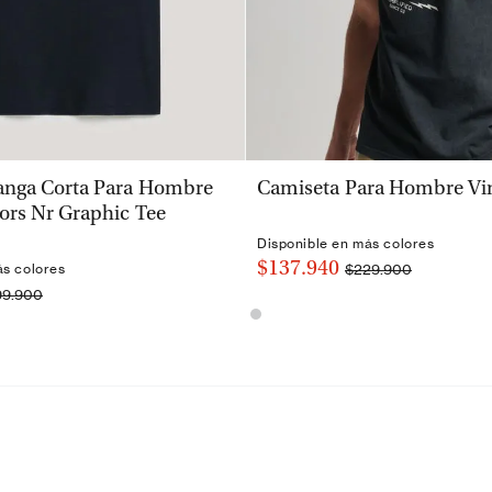
VISTA RÁPIDA
VISTA RÁPIDA
nga Corta Para Hombre
Camiseta Para Hombre Vi
ors Nr Graphic Tee
Disponible en más colores
$137.940
$229.900
ás colores
99.900