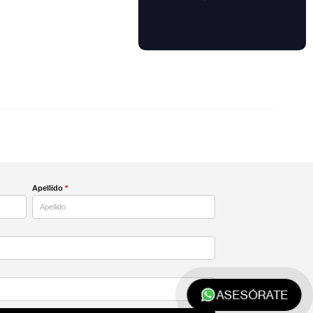
Apellido
*
ASESÓRATE