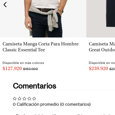
VISTA RÁPIDA
Camiseta Manga Corta Para Hombre
Camiseta Ma
Classic Essential Tee
Great Outdo
Disponible en más colores
Disponible en m
$127.920
$239.920
$159.900
$2
Comentarios
0 Calificación promedio
(0 comentarios)