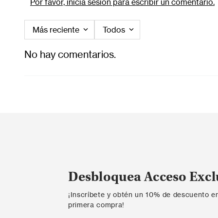
Por favor, inicia sesión para escribir un comentario.
Más reciente
Todos
No hay comentarios.
Desbloquea Acceso Excl
¡Inscríbete y obtén un 10% de descuento e
primera compra!