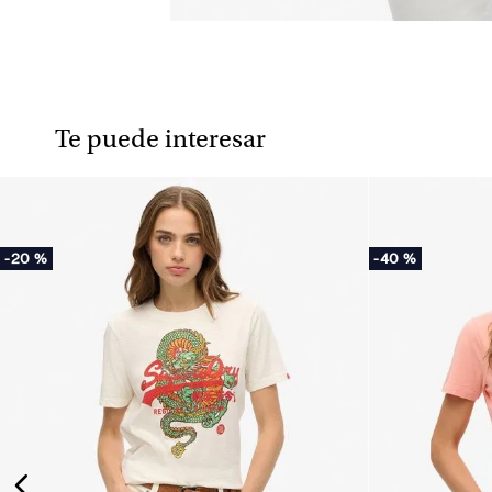
Te puede interesar
-
20 %
-
40 %