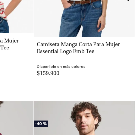
a Mujer
VISTA RÁPIDA
Camiseta Manga Corta Para Mujer
 Tee
Essential Logo Emb Tee
Disponible en más colores
$159.900
-
40 %