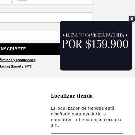
X
INSCRÍBETE
érminos y condiciones
keting (Email y SMS)
Localizar tienda
El localizador de tiendas está
diseñado para ayudarte a
encontrar la tienda más cercana
a ti.