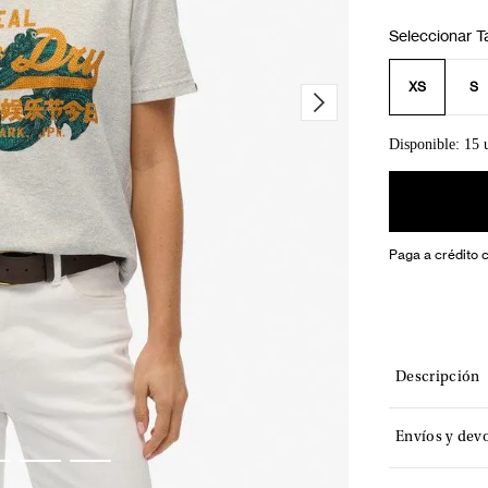
XS
S
Disponible: 15 
Paga a crédito 
Descripción
Envíos y dev