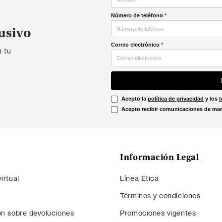
Número de teléfono
*
usivo
Correo electrónico
*
n tu
Acepto la
política de privacidad
y los
t
Acepto recibir comunicaciones de mar
Información Legal
irtual
Línea Ética
Términos y condiciones
ón sobre devoluciones
Promociones vigentes