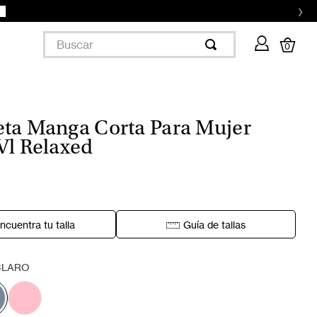
›
Buscar
0
ta Manga Corta Para Mujer
Vl Relaxed
ncuentra tu talla
Guía de tallas
CLARO