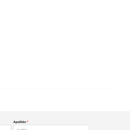
Apellido
*