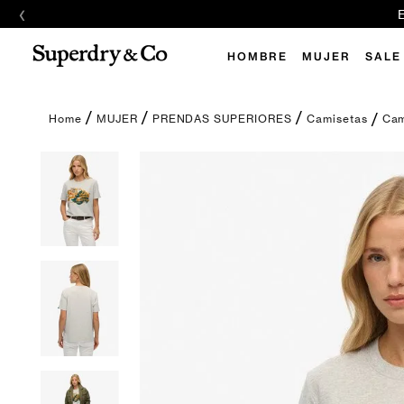
‹
E
HOMBRE
MUJER
SALE
Cam
MUJER
PRENDAS SUPERIORES
Camisetas