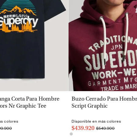
VISTA RÁPIDA
VISTA RÁPIDA
nga Corta Para Hombre
Buzo Cerrado Para Hombre
ors Nr Graphic Tee
Script Graphic
ás colores
Disponible en más colores
$439.920
99.900
$549.900