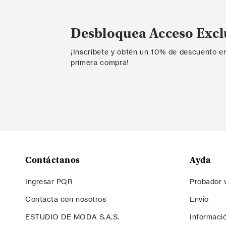
Desbloquea Acceso Excl
¡Inscríbete y obtén un 10% de descuento e
primera compra!
Contáctanos
Ayda
Ingresar PQR
Probador v
Contacta con nosotros
Envío
ESTUDIO DE MODA S.A.S.
Informaci