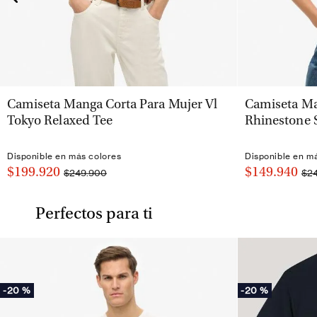
VISTA RÁPIDA
Camiseta Manga Corta Para Mujer Vl
Camiseta Ma
Tokyo Relaxed Tee
Rhinestone 
Disponible en más colores
Disponible en m
$199.920
$149.940
$249.900
$2
Perfectos para ti
-
20 %
-
20 %