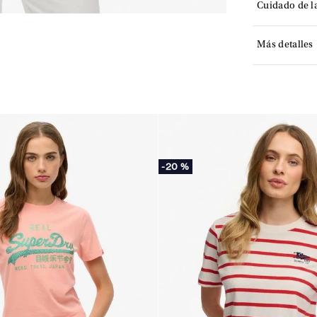
Cuidado de l
Más detalles
-
20 %