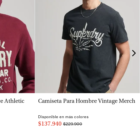
VISTA RÁPIDA
 Athletic
Camiseta Para Hombre Vintage Merch
Disponible en más colores
$137.940
$229.900