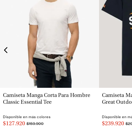
VISTA RÁPIDA
Camiseta Manga Corta Para Hombre
Camiseta Ma
Classic Essential Tee
Great Outdo
Disponible en más colores
Disponible en m
$127.920
$239.920
$159.900
$2