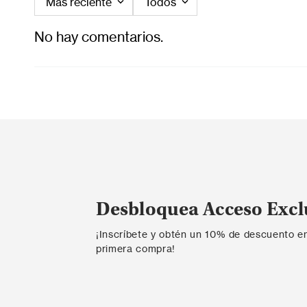
0 Calificación promedio
(0 comentarios)
Por favor, inicia sesión para escribir un comentario.
Más reciente
Todos
No hay comentarios.
Desbloquea Acceso Excl