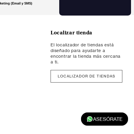
INSCRÍBETE
érminos y condiciones
keting (Email y SMS)
Localizar tienda
El localizador de tiendas está
diseñado para ayudarte a
encontrar la tienda más cercana
a ti.
LOCALIZADOR DE TIENDAS
ASESÓRATE