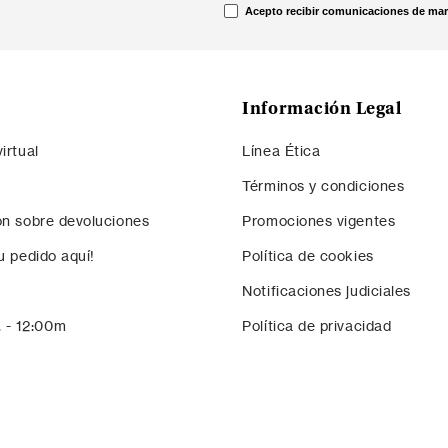
Correo electrónico
*
n tu
Acepto la
política de privacidad
y los
t
Acepto recibir comunicaciones de mar
Información Legal
irtual
Línea Ética
Términos y condiciones
ón sobre devoluciones
Promociones vigentes
u pedido aquí!
Política de cookies
Notificaciones judiciales