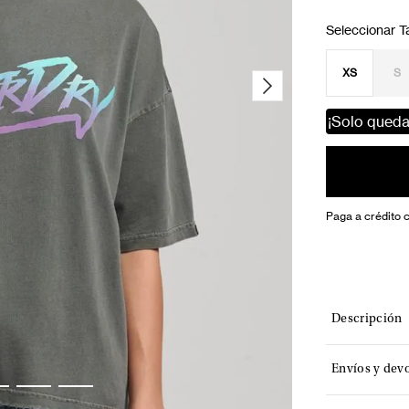
XS
S
¡Solo qued
Paga a crédito 
Descripción
Envíos y dev