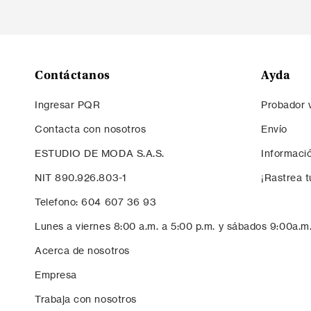
¡Inscríbete y obtén un 10% de descuento e
primera compra!
Contáctanos
Ayda
Ingresar PQR
Probador v
Contacta con nosotros
Envío
ESTUDIO DE MODA S.A.S.
Informaci
NIT 890.926.803-1
¡Rastrea t
Telefono: 604 607 36 93