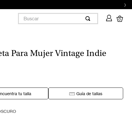
›
Buscar
0
ta Para Mujer Vintage Indie
ncuentra tu talla
Guía de tallas
OSCURO