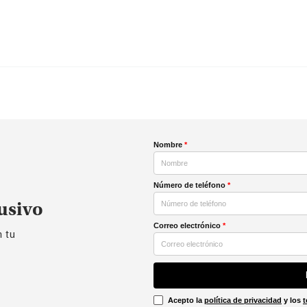
Nombre
*
Número de teléfono
*
usivo