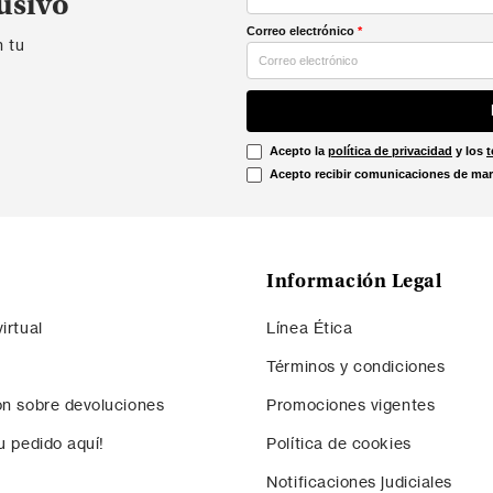
usivo
Correo electrónico
*
n tu
Acepto la
política de privacidad
y los
t
Acepto recibir comunicaciones de mar
Información Legal
irtual
Línea Ética
Términos y condiciones
ón sobre devoluciones
Promociones vigentes
u pedido aquí!
Política de cookies
Notificaciones judiciales