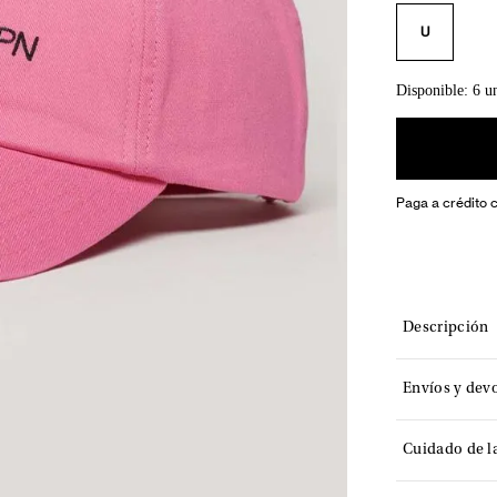
U
Disponible: 6 u
Paga a crédito 
Descripción
Envíos y dev
Cuidado de l