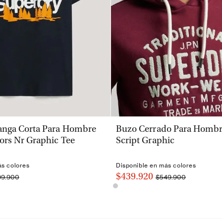
VISTA RÁPIDA
VISTA RÁPIDA
nga Corta Para Hombre
Buzo Cerrado Para Hombre
ors Nr Graphic Tee
Script Graphic
ás colores
Disponible en más colores
$439.920
99.900
$549.900