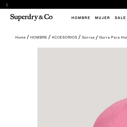
‹
HOMBRE
MUJER
SALE
Gorra Para Hom
HOMBRE
ACCESORIOS
Gorras