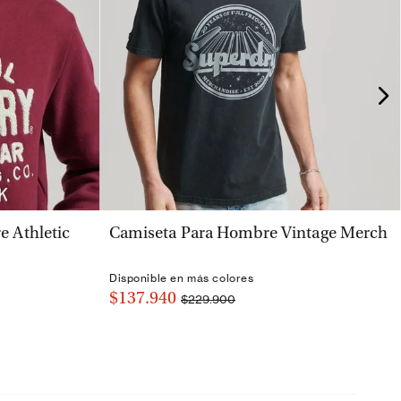
VISTA RÁPIDA
 Athletic
Camiseta Para Hombre Vintage Merch
Disponible en más colores
$137.940
$229.900