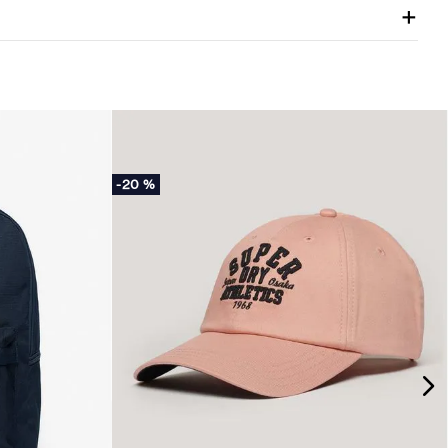
-
20 %