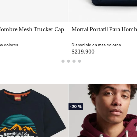
VISTA RÁPIDA
VISTA RÁPIDA
Hombre Mesh Trucker Cap
Morral Portatil Para Homb
ás colores
Disponible en más colores
$219.900
-
20 %