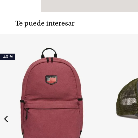
Te puede interesar
-
40 %