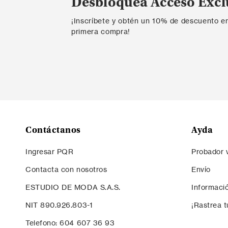
Desbloquea Acceso Excl
¡Inscríbete y obtén un 10% de descuento e
primera compra!
Contáctanos
Ayda
Ingresar PQR
Probador v
Contacta con nosotros
Envío
ESTUDIO DE MODA S.A.S.
Informaci
NIT 890.926.803-1
¡Rastrea t
Telefono: 604 607 36 93