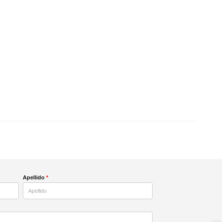
Apellido
*