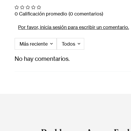
0 Calificación promedio
(0 comentarios)
Por favor, inicia sesión para escribir un comentario.
Más reciente
Todos
No hay comentarios.