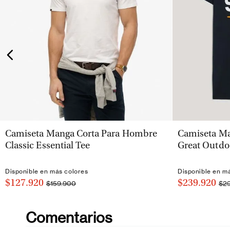
VISTA RÁPIDA
Camiseta Manga Corta Para Hombre
Camiseta Ma
Classic Essential Tee
Great Outdo
Disponible en más colores
Disponible en m
$127.920
$239.920
$159.900
$2
Comentarios