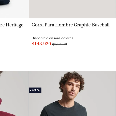
VISTA RÁPIDA
re Heritage
Gorra Para Hombre Graphic Baseball
Disponible en más colores
$143.920
$179.900
-
40 %