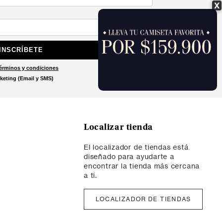
X
INSCRÍBETE
érminos y condiciones
keting (Email y SMS)
Localizar tienda
El localizador de tiendas está
diseñado para ayudarte a
encontrar la tienda más cercana
a ti.
LOCALIZADOR DE TIENDAS