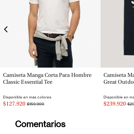
VISTA RÁPIDA
Camiseta Manga Corta Para Hombre
Camiseta Ma
Classic Essential Tee
Great Outdo
Disponible en más colores
Disponible en m
$127.920
$239.920
$159.900
$2
Comentarios