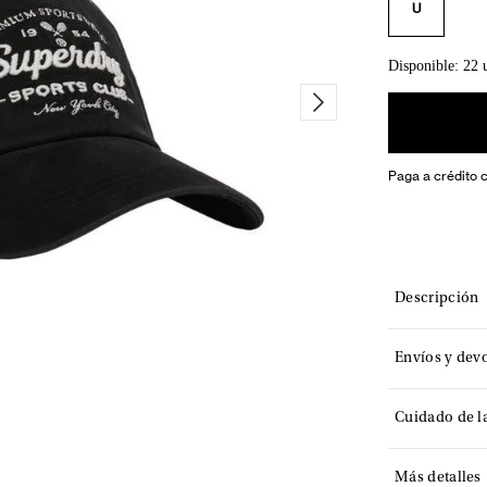
U
Disponible: 22 
Paga a crédito 
Descripción
Envíos y dev
Cuidado de l
Más detalles