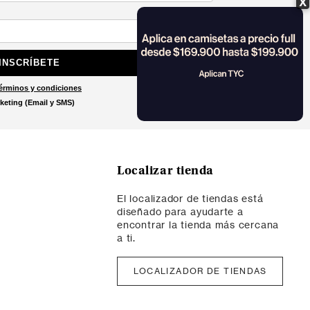
X
INSCRÍBETE
érminos y condiciones
keting (Email y SMS)
Localizar tienda
El localizador de tiendas está
diseñado para ayudarte a
encontrar la tienda más cercana
a ti.
LOCALIZADOR DE TIENDAS