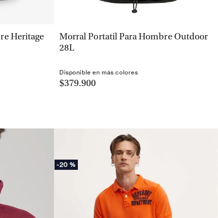
VISTA RÁPIDA
re Heritage
Morral Portatil Para Hombre Outdoor
28L
Disponible en más colores
$379.900
-
20 %