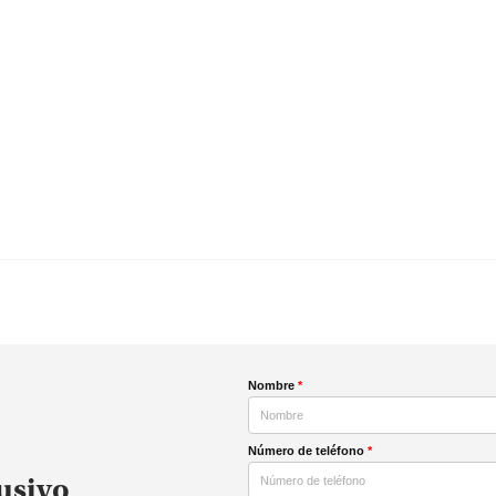
Nombre
*
Número de teléfono
*
usivo