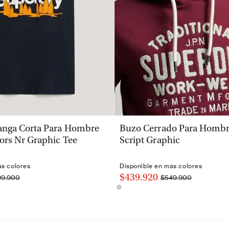
VISTA RÁPIDA
VISTA RÁPIDA
nga Corta Para Hombre
Buzo Cerrado Para Hombre
ors Nr Graphic Tee
Script Graphic
ás colores
Disponible en más colores
$439.920
99.900
$549.900