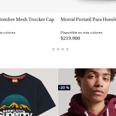
VISTA RÁPIDA
VISTA RÁPIDA
Hombre Mesh Trucker Cap
Morral Portatil Para Homb
ás colores
Disponible en más colores
$219.900
-
20 %