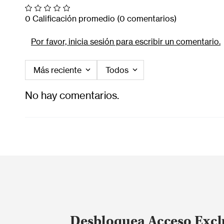
0 Calificación promedio
(0 comentarios)
Por favor, inicia sesión para escribir un comentario.
Más reciente
Todos
No hay comentarios.
Desbloquea Acceso Excl