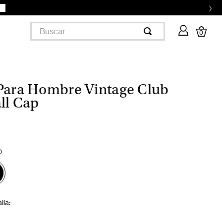
›
Buscar
0
Para Hombre Vintage Club
ll Cap
O