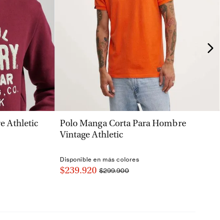
VISTA RÁPIDA
 Athletic
Polo Manga Corta Para Hombre
Vintage Athletic
Disponible en más colores
$239.920
$299.900