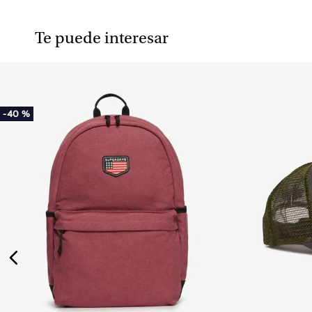
Te puede interesar
-
40 %