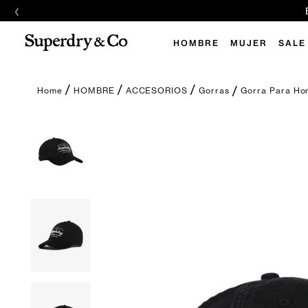
‹
E
HOMBRE
MUJER
SALE
Gorra Para Ho
HOMBRE
ACCESORIOS
Gorras