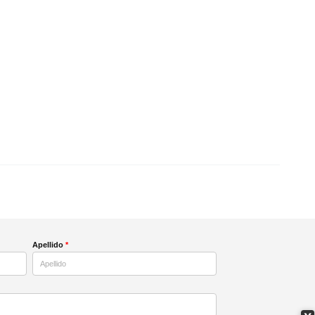
Apellido
*