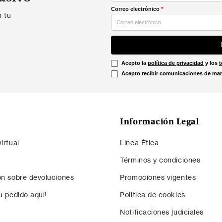
Correo electrónico
*
n tu
Acepto la
política de privacidad
y los
t
Acepto recibir comunicaciones de mar
Información Legal
irtual
Línea Ética
Términos y condiciones
ón sobre devoluciones
Promociones vigentes
u pedido aquí!
Política de cookies
Notificaciones judiciales