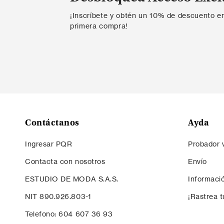
¡Inscríbete y obtén un 10% de descuento e
primera compra!
Contáctanos
Ayda
Ingresar PQR
Probador v
Contacta con nosotros
Envío
ESTUDIO DE MODA S.A.S.
Informaci
NIT 890.926.803-1
¡Rastrea t
Telefono: 604 607 36 93