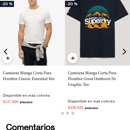
-
20 %
-
20 %
+
+
Camiseta Manga Corta Para
Camiseta Manga Corta Para
Hombre Classic Essential Tee
Hombre Great Outdoors Nr
Graphic Tee
Disponible en más colores
Disponible en más colores
$127.920
$159.900
$239.920
$299.900
Comentarios