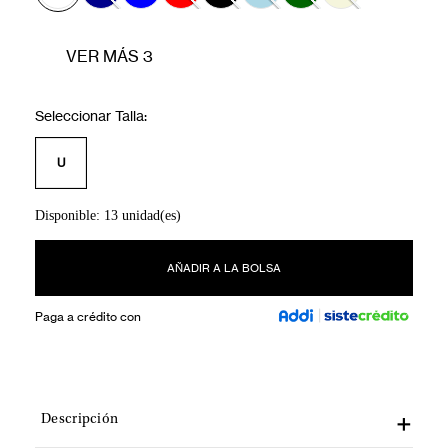
VER MÁS 3
U
Disponible: 13 unidad(es)
AÑADIR A LA BOLSA
Paga a crédito con
Descripción