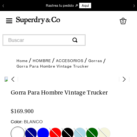
‹
›
Rastrea tu pedido 🔎
Aquí
0
Buscar
HOMBRE
ACCESORIOS
Gorras
Gorra Para Hombre Vintage Trucker
Gorra Para Hombre Vintage Trucker
$169.900
:
Color
BLANCO