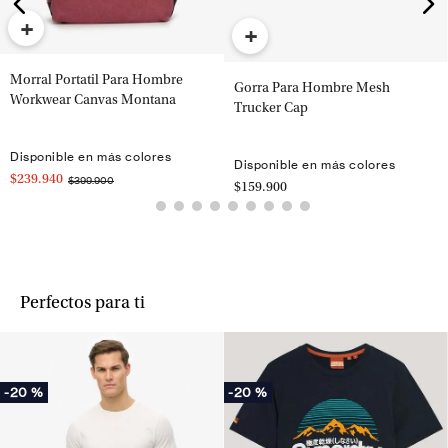
+
+
Morral Portatil Para Hombre
Gorra Para Hombre Mesh
Workwear Canvas Montana
Trucker Cap
Disponible en más colores
Disponible en más colores
$239.940
$399.900
$159.900
Perfectos para ti
-
20 %
-
20 %