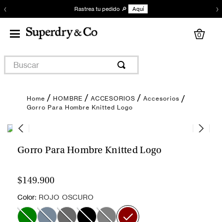
‹
›
Rastrea tu pedido 🔎
Aquí
0
Buscar
HOMBRE
ACCESORIOS
Accesorios
Gorro Para Hombre Knitted Logo
Gorro Para Hombre Knitted Logo
$149.900
:
Color
ROJO OSCURO