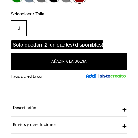
U
¡Solo quedan
2
unidad(es) disponibles!
AÑADIR A LA BOLSA
Paga a crédito con
Descripción
Envíos y devoluciones