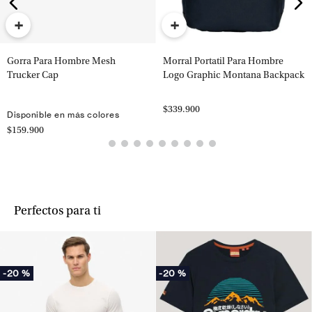
+
+
Gorra Para Hombre Mesh
Morral Portatil Para Hombre
Trucker Cap
Logo Graphic Montana Backpack
$339.900
Disponible en más colores
$159.900
Perfectos para ti
-
20 %
-
20 %