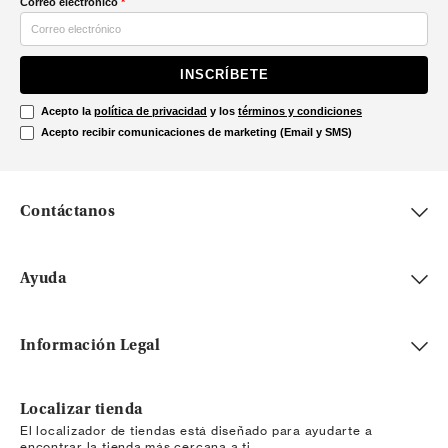
Correo electrónico
*
INSCRÍBETE
Acepto la
política de privacidad
y los
términos y condiciones
Acepto recibir comunicaciones de marketing (Email y SMS)
Contáctanos
Ayuda
Información Legal
Localizar tienda
El localizador de tiendas está diseñado para ayudarte a
encontrar la tienda más cercana a ti.