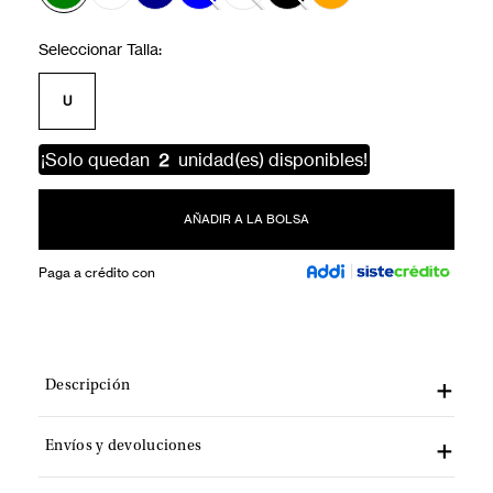
U
¡Solo quedan
2
unidad(es) disponibles!
AÑADIR A LA BOLSA
Paga a crédito con
Descripción
Envíos y devoluciones