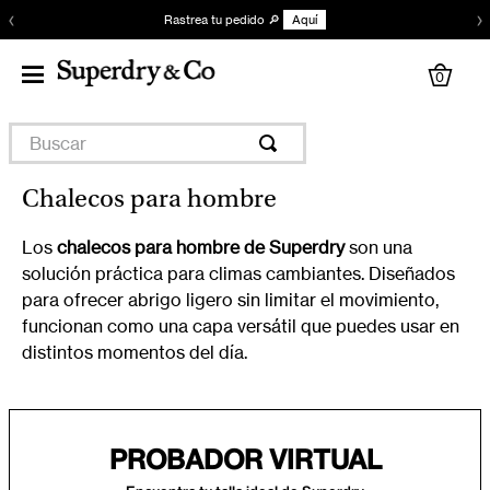
‹
›
Rastrea tu pedido 🔎
Aquí
0
Buscar
Chalecos para hombre
Los
chalecos para hombre de Superdry
son una
solución práctica para climas cambiantes. Diseñados
para ofrecer abrigo ligero sin limitar el movimiento,
funcionan como una capa versátil que puedes usar en
distintos momentos del día.
PROBADOR VIRTUAL