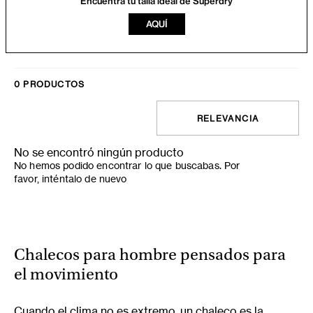
Encuentra tu talla ideal de Superdry
AQUÍ
0
PRODUCTOS
RELEVANCIA
No se encontró ningún producto
No hemos podido encontrar lo que buscabas. Por
favor, inténtalo de nuevo
Chalecos para hombre pensados para
el movimiento
Cuando el clima no es extremo, un chaleco es la