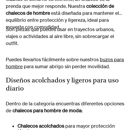
prenda que mejor responde. Nuestra
colección de
chalecos de hombre
está diseñada para mantener el
equilibrio entre protección y ligereza, ideal para
moverte con comodidad.
Son piezas que puedes usar en trayectos urbanos,
viajes o actividades al aire libre, sin sobrecargar el
outfit.
Puedes llevarlos fácilmente sobre nuestros
buzos para
hombre
para sumar abrigo sin perder movilidad.
Diseños acolchados y ligeros para uso
diario
Dentro de la categoría encuentras diferentes opciones
de
chalecos para hombre de moda:
Chalecos acolchados
para mayor protección