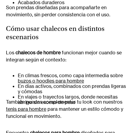
Acabados duraderos
Son prendas diseñadas para acompañarte en
movimiento, sin perder consistencia con el uso.
Cómo usar chalecos en distintos
escenarios
Los
chalecos de hombre
funcionan mejor cuando se
integran según el contexto:
En climas frescos, como capa intermedia sobre
buzos o hoodies para hombre
En días activos, combinados con prendas ligeras
y cómodas
En viajes o trayectos largos, donde necesitas
También puedes complementar tu look con nuestros
abrigo sin exceso de peso
tenis para hombre
para mantener un estilo cómodo y
funcional en movimiento.
Encuentra
chalecos para hombre
diseñados para