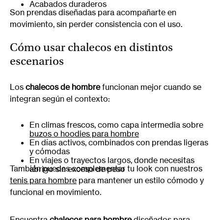
Acabados duraderos
Son prendas diseñadas para acompañarte en
movimiento, sin perder consistencia con el uso.
Cómo usar chalecos en distintos
escenarios
Los
chalecos de hombre
funcionan mejor cuando se
integran según el contexto:
En climas frescos, como capa intermedia sobre
buzos o hoodies para hombre
En días activos, combinados con prendas ligeras
y cómodas
En viajes o trayectos largos, donde necesitas
También puedes complementar tu look con nuestros
abrigo sin exceso de peso
tenis para hombre
para mantener un estilo cómodo y
funcional en movimiento.
Encuentra
chalecos para hombre
diseñados para