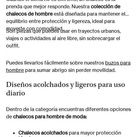
prenda que mejor responde. Nuestra
colección de
chalecos de hombre
está diseñada para mantener el
equilibrio entre protección y ligereza, ideal para
moverte con comodidad.
Son piezas que puedes usar en trayectos urbanos,
viajes o actividades al aire libre, sin sobrecargar el
outfit.
Puedes llevarlos fácilmente sobre nuestros
buzos para
hombre
para sumar abrigo sin perder movilidad.
Diseños acolchados y ligeros para uso
diario
Dentro de la categoría encuentras diferentes opciones
de
chalecos para hombre de moda:
Chalecos acolchados
para mayor protección