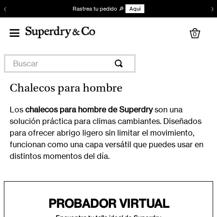
‹
›
Rastrea tu pedido 🔎
Aquí
0
Buscar
Chalecos para hombre
Los
chalecos para hombre de Superdry
son una
solución práctica para climas cambiantes. Diseñados
para ofrecer abrigo ligero sin limitar el movimiento,
funcionan como una capa versátil que puedes usar en
distintos momentos del día.
PROBADOR VIRTUAL