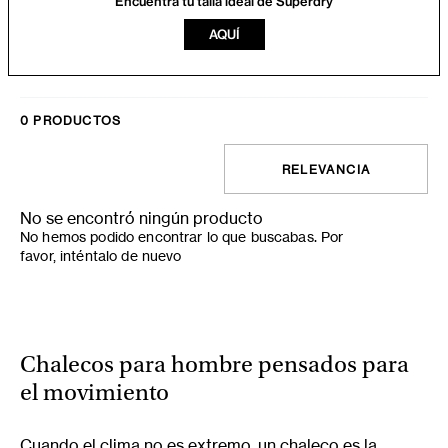
Encuentra tu talla ideal de Superdry
AQUÍ
0
PRODUCTOS
RELEVANCIA
No se encontró ningún producto
No hemos podido encontrar lo que buscabas. Por
favor, inténtalo de nuevo
Chalecos para hombre pensados para
el movimiento
Cuando el clima no es extremo, un chaleco es la