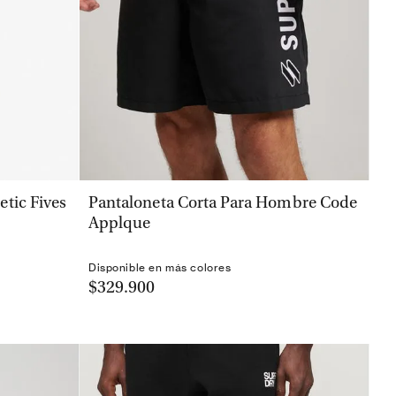
VISTA RÁPIDA
tic Fives
Pantaloneta Corta Para Hombre Code
Applque
Disponible en más colores
$329.900