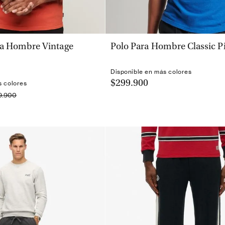
VISTA RÁPIDA
VISTA RÁPIDA
ra Hombre Vintage
Polo Para Hombre Classic P
Disponible en más colores
$299.900
s colores
9.900