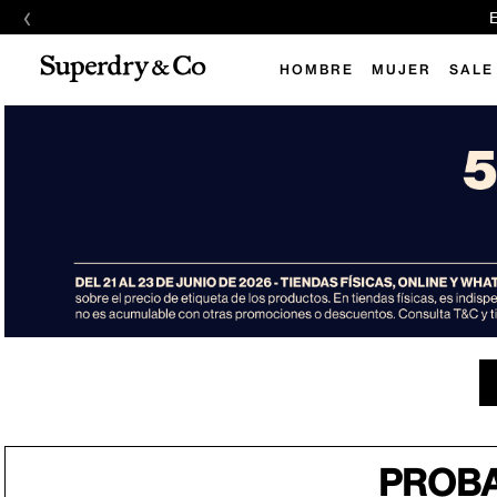
‹
E
HOMBRE
MUJER
SALE
PROBA