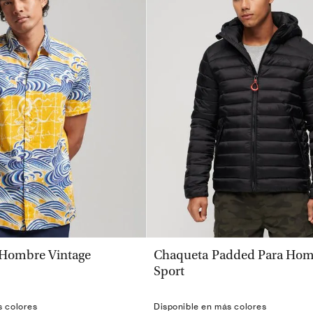
VISTA RÁPIDA
VISTA RÁPIDA
 Hombre Vintage
Chaqueta Padded Para Hom
Sport
s colores
Disponible en más colores