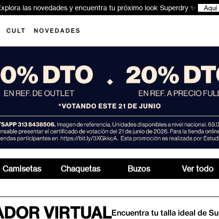
xplora las novedades y encuentra tu próximo look Superdry ✨
Aquí
CULT
NOVEDADES
Camisetas
Chaquetas
Buzos
Ver todo
DOR VIRTUAL
Encuentra tu talla ideal de S