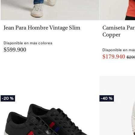
VISTA RÁPIDA
Jean Para Hombre Vintage Slim
Camiseta Pa
Copper
Disponible en más colores
$599.900
Disponible en má
$179.940
$29
-
20 %
-
40 %