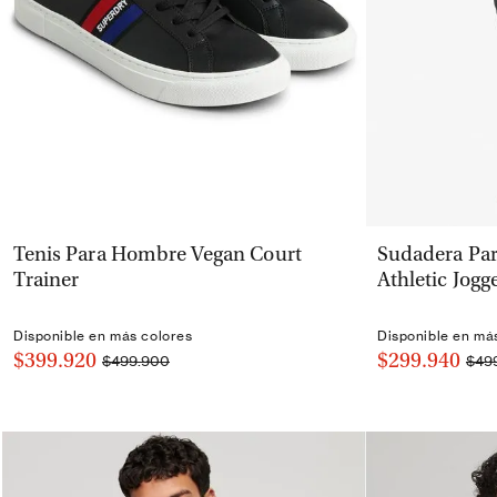
VISTA RÁPIDA
Tenis Para Hombre Vegan Court
Sudadera Pa
Trainer
Athletic Jogg
Disponible en más colores
Disponible en má
$399.920
$299.940
$499.900
$49