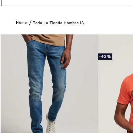
Toda La Tienda Hombre IA
-
40 %