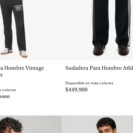
VISTA RÁPIDA
VISTA RÁPIDA
ra Hombre Vintage
Sudadera Para Hombre Athle
er
Disponible en más colores
$449.900
s colores
9.900