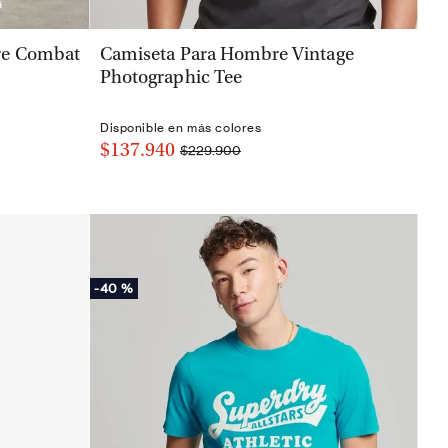
VISTA RÁPIDA
re Combat
Camiseta Para Hombre Vintage
Photographic Tee
Disponible en más colores
$137.940
$229.900
-
40 %