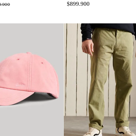
$899.900
9.900