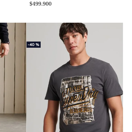
$499.900
-
40 %