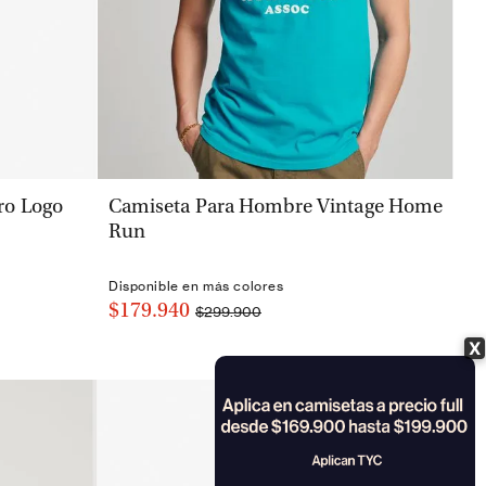
VISTA RÁPIDA
ro Logo
Camiseta Para Hombre Vintage Home
Run
Disponible en más colores
$179.940
$299.900
X