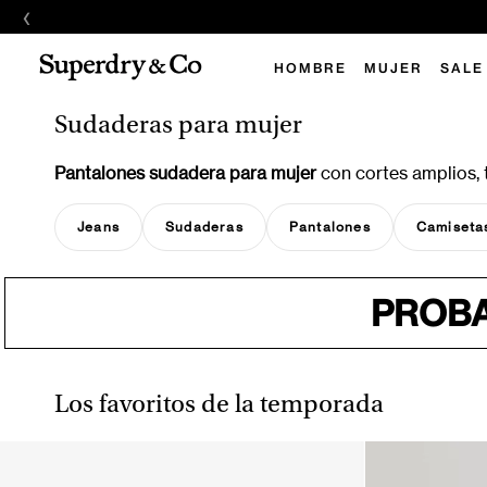
‹
HOMBRE
MUJER
SALE
Sudaderas para mujer
Pantalones sudadera para mujer
con cortes amplios, t
Jeans
Sudaderas
Pantalones
Camiseta
PROBA
Los favoritos de la temporada