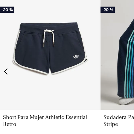
-
20 %
-
20 %
VISTA RÁPIDA
Short Para Mujer Athletic Essential
Sudadera Pa
Retro
Stripe