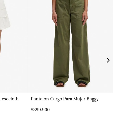
VISTA RÁPIDA
eesecloth
Pantalon Cargo Para Mujer Baggy
$399.900