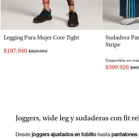
VISTA RÁPIDA
Legging Para Mujer Core Tight
Sudadera Par
Stripe
$197.940
$329.900
Disponible en má
$399.920
$49
Joggers, wide leg y sudaderas con fit re
Desde
joggers ajustados en tobillo
hasta
pantalones 