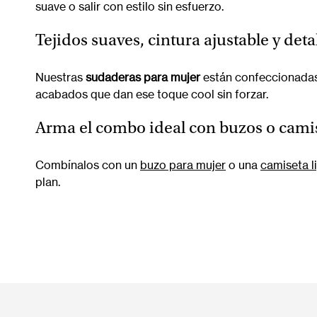
suave o salir con estilo sin esfuerzo.
Tejidos suaves, cintura ajustable y d
Nuestras
sudaderas para mujer
están confeccionadas e
acabados que dan ese toque cool sin forzar.
Arma el combo ideal con buzos o cami
Combínalos con un
buzo para mujer
o una
camiseta l
plan.