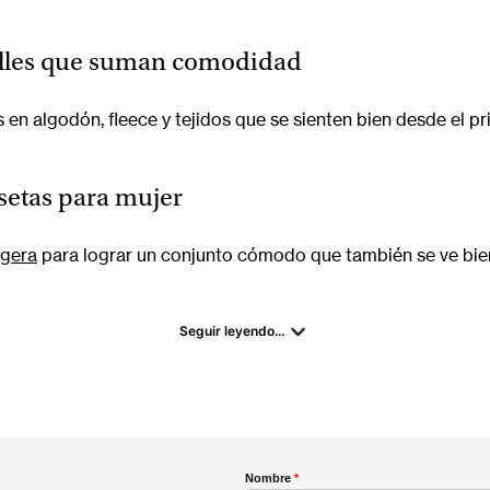
etalles que suman comodidad
n algodón, fleece y tejidos que se sienten bien desde el pri
setas para mujer
igera
para lograr un conjunto cómodo que también se ve bien. 
Seguir leyendo...
Nombre
*