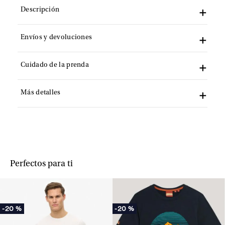
Descripción
Envíos y devoluciones
Cuidado de la prenda
Más detalles
Perfectos para ti
-
20 %
-
20 %