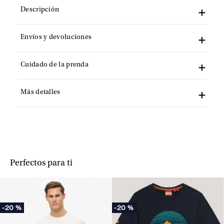
Descripción
Envíos y devoluciones
Cuidado de la prenda
Más detalles
Perfectos para ti
-
20 %
-
20 %